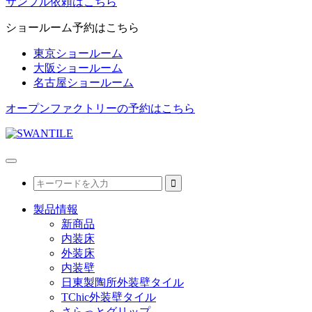
サンプル依頼はこちら
ショールーム予約はこちら
東京ショールーム
大阪ショールーム
名古屋ショールーム
オープンファクトリーの予約はこちら
製品情報
新商品
内装床
外装床
内装壁
日東製陶所外装壁タイル
TChic外装壁タイル
さらっとグリップ