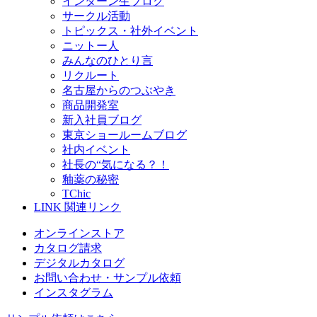
インターン生ブログ
サークル活動
トピックス・社外イベント
ニットー人
みんなのひとり言
リクルート
名古屋からのつぶやき
商品開発室
新入社員ブログ
東京ショールームブログ
社内イベント
社長の“気になる？！
釉薬の秘密
TChic
LINK
関連リンク
オンラインストア
カタログ請求
デジタルカタログ
お問い合わせ・サンプル依頼
インスタグラム