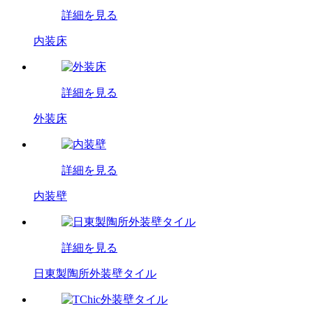
詳細を見る
内装床
詳細を見る
外装床
詳細を見る
内装壁
詳細を見る
日東製陶所外装壁タイル