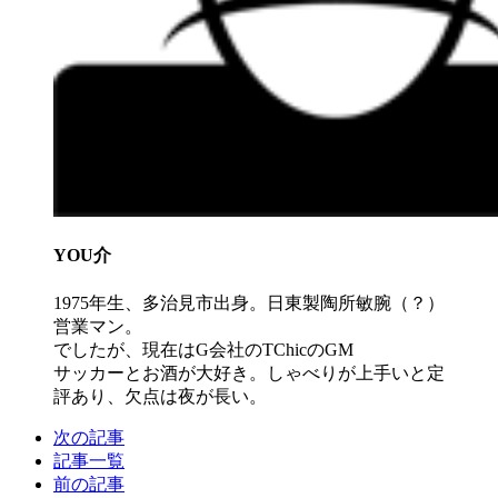
YOU介
1975年生、多治見市出身。日東製陶所敏腕（？）
営業マン。
でしたが、現在はG会社のTChicのGM
サッカーとお酒が大好き。しゃべりが上手いと定
評あり、欠点は夜が長い。
次の記事
記事一覧
前の記事