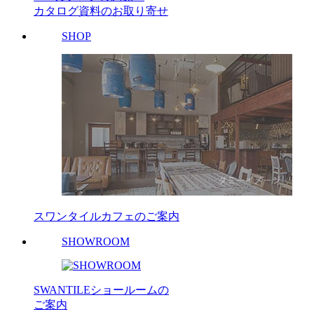
カタログ資料のお取り寄せ
SHOP
スワンタイルカフェのご案内
SHOWROOM
SWANTILEショールームの
ご案内