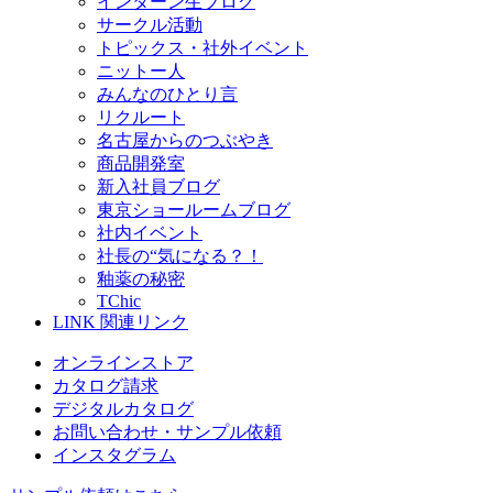
インターン生ブログ
サークル活動
トピックス・社外イベント
ニットー人
みんなのひとり言
リクルート
名古屋からのつぶやき
商品開発室
新入社員ブログ
東京ショールームブログ
社内イベント
社長の“気になる？！
釉薬の秘密
TChic
LINK
関連リンク
オンラインストア
カタログ請求
デジタルカタログ
お問い合わせ・サンプル依頼
インスタグラム