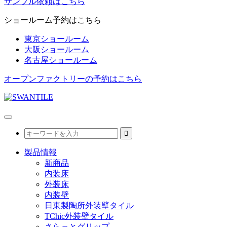
サンプル依頼はこちら
ショールーム予約はこちら
東京ショールーム
大阪ショールーム
名古屋ショールーム
オープンファクトリーの予約はこちら
製品情報
新商品
内装床
外装床
内装壁
日東製陶所外装壁タイル
TChic外装壁タイル
さらっとグリップ