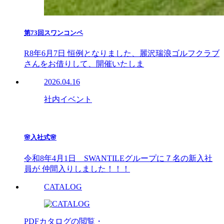
第73回スワンコンペ
R8年6月7日 恒例となりました、麗沢瑞浪ゴルフクラブ
さんをお借りして、開催いたしま
2026.04.16
社内イベント
🌸入社式🌸
令和8年4月1日 SWANTILEグループに７名の新入社
員が 仲間入りしました！！！
CATALOG
PDFカタログの閲覧・