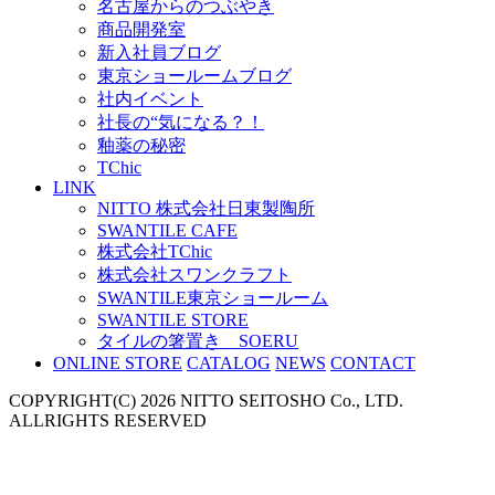
名古屋からのつぶやき
商品開発室
新入社員ブログ
東京ショールームブログ
社内イベント
社長の“気になる？！
釉薬の秘密
TChic
LINK
NITTO 株式会社日東製陶所
SWANTILE CAFE
株式会社TChic
株式会社スワンクラフト
SWANTILE東京ショールーム
SWANTILE STORE
タイルの箸置き SOERU
ONLINE STORE
CATALOG
NEWS
CONTACT
COPYRIGHT(C) 2026 NITTO SEITOSHO Co., LTD.
ALLRIGHTS RESERVED