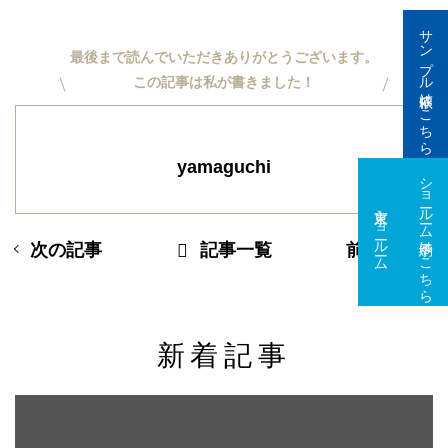
サンプル依頼はこちら
最後まで読んでいただきありがとうございます。
この記事は私が書きました！
yamaguchi
ショールーム予約はこちら
東京ショールーム
大阪ショールーム
次の記事
記事一覧
前の記事
新着記事