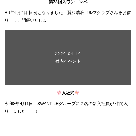
第73回スワンコンペ
R8年6月7日 恒例となりました、麗沢瑞浪ゴルフクラブさんをお借
りして、開催いたしま
2026.04.16
社内イベント
入社式
令和8年4月1日 SWANTILEグループに７名の新入社員が 仲間入
りしました！！！