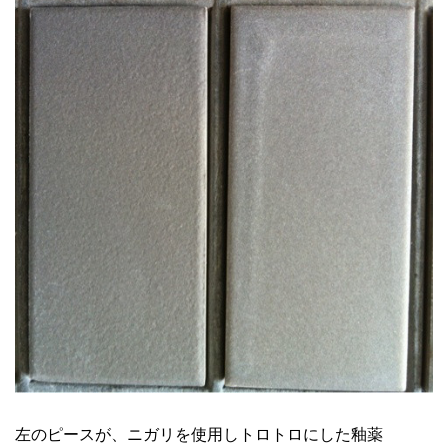
左のピースが、ニガリを使用しトロトロにした釉薬