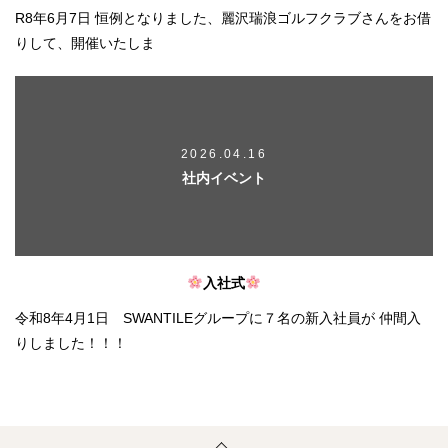
R8年6月7日 恒例となりました、麗沢瑞浪ゴルフクラブさんをお借
りして、開催いたしま
2026.04.16
社内イベント
入社式
令和8年4月1日 SWANTILEグループに７名の新入社員が 仲間入
りしました！！！