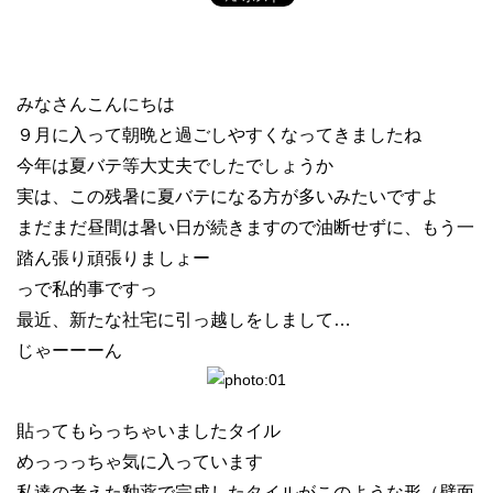
みなさんこんにちは
９月に入って朝晩と過ごしやすくなってきましたね
今年は夏バテ等大丈夫でしたでしょうか
実は、この残暑に夏バテになる方が多いみたいですよ
まだまだ昼間は暑い日が続きますので油断せずに、もう一
踏ん張り頑張りましょー
っで私的事ですっ
最近、新たな社宅に引っ越しをしまして…
じゃーーーん
貼ってもらっちゃいましたタイル
めっっっちゃ気に入っています
私達の考えた釉薬で完成したタイルがこのような形（壁面