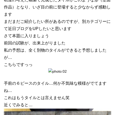
作品）となり、いざ目の前に登場すると少なからず感動し
ます
まだまだご紹介したい所があるのですが、別カテゴリーに
て近日ブログをUPしたいと思います
さて本題に入りましょう
前回の試験が、出来上がりました
私の予想は、全く別物のタイルができると予想しました
が…
こちらですっっ
手前の６ピースのタイル…何か不気味な模様がでてます
ね…
これはもうタイルとは言えません笑
近くでみると…