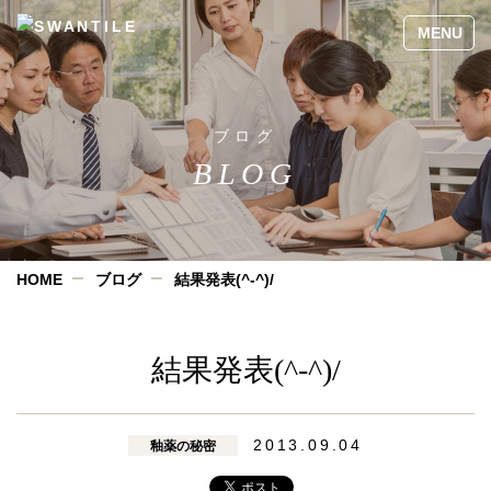
ブログ
BLOG
HOME
ブログ
結果発表(^-^)/
結果発表(^-^)/
2013.09.04
釉薬の秘密