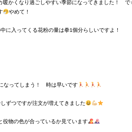
カ暖かくなり過ごしやすい季節になってきました！ で
す
やめて！
の中に入ってくる花粉の量は拳1個分らしいですよ！
目になってしまう！ 時は早いです
少しずつですが注文が増えてきました
と役物の色が合っているか見ています