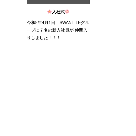
入社式
令和8年4月1日 SWANTILEグル
ープに７名の新入社員が 仲間入
りしました！！！