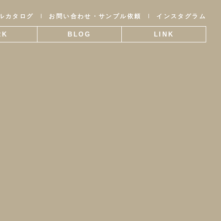
ルカタログ
お問い合わせ・サンプル依頼
インスタグラム
RK
BLOG
LINK
事例
ブログ
関連リンク