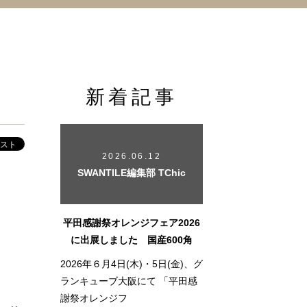
新着記事
2026.06.12
SWANTILE編集部 TChic
平田感謝祭オレンジフェア2026
に出展しました 国産600角
2026年６月4日(木)・5日(金)、グ
ランキューブ大阪にて 「平田感
謝祭オレンジフ