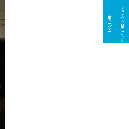
ショールーム予約はこちら
東京ショールーム
大阪ショールーム