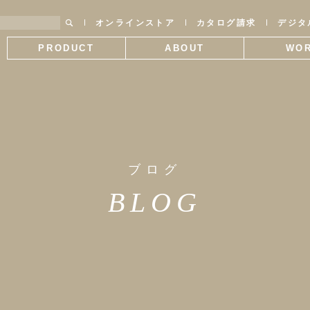
オンラインストア
カタログ請求
デジタ
PRODUCT
ABOUT
WO
製品情報
SWANTILEについて
施工
ブログ
BLOG