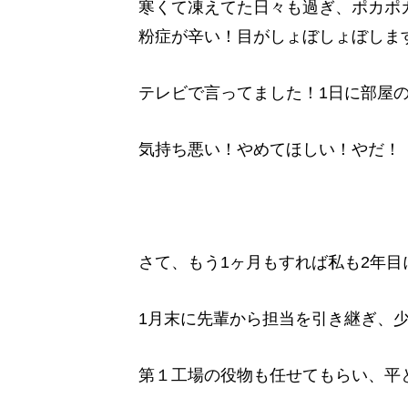
寒くて凍えてた日々も過ぎ、ポカポ
粉症が辛い！目がしょぼしょぼしま
テレビで言ってました！1日に部屋
気持ち悪い！やめてほしい！やだ！
さて、もう1ヶ月もすれば私も2年
1月末に先輩から担当を引き継ぎ、
第１工場の役物も任せてもらい、平