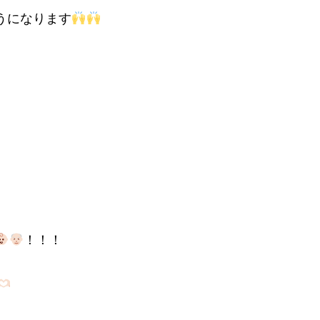
うになります
！！！