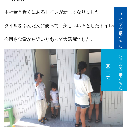
サンプル依頼はこちら
本社食堂近くにあるトイレが新しくなりました。
タイルをふんだんに使って、美しい広々としたトイレに！
今回も食堂から近いとあって大活躍でした。
ショールーム予約はこちら
東京ショールーム
大阪ショールーム