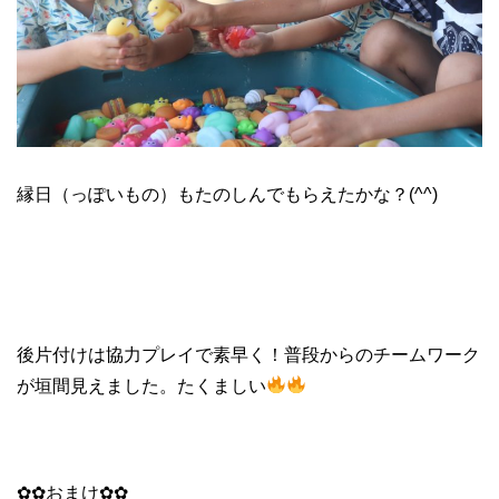
縁日（っぽいもの）もたのしんでもらえたかな？(^^)
後片付けは協力プレイで素早く！普段からのチームワーク
が垣間見えました。たくましい
✿✿おまけ✿✿