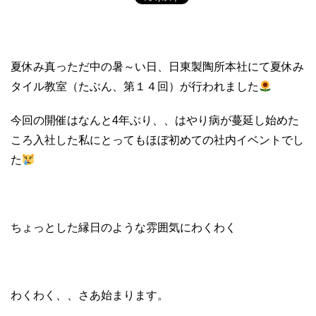
夏休み真っただ中の暑～い日、日東製陶所本社にて夏休み
タイル教室（たぶん、第１４回）が行われました
今回の開催はなんと4年ぶり、、はやり病が蔓延し始めた
ころ入社した私にとってもほぼ初めての社内イベントでし
た
ちょっとした縁日のような雰囲気にわくわく
わくわく、、さあ始まります。