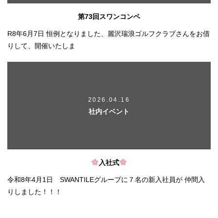
第73回スワンコンペ
R8年6月7日 恒例となりました、麗沢瑞浪ゴルフクラブさんをお借
りして、開催いたしま
2026.04.16
社内イベント
入社式
令和8年4月1日 SWANTILEグループに７名の新入社員が 仲間入
りしました！！！