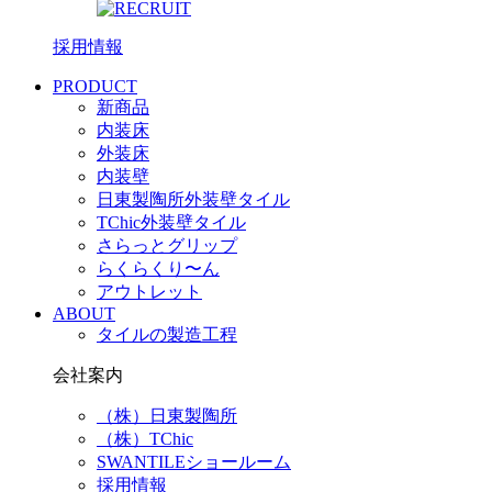
採用情報
PRODUCT
新商品
内装床
外装床
内装壁
日東製陶所外装壁タイル
TChic外装壁タイル
さらっとグリップ
らくらくり〜ん
アウトレット
ABOUT
タイルの製造工程
会社案内
（株）日東製陶所
（株）TChic
SWANTILEショールーム
採用情報