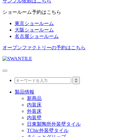
サンプル依頼はこちら
ショールーム予約はこちら
東京ショールーム
大阪ショールーム
名古屋ショールーム
オープンファクトリーの予約はこちら
製品情報
新商品
内装床
外装床
内装壁
日東製陶所外装壁タイル
TChic外装壁タイル
さらっとグリップ