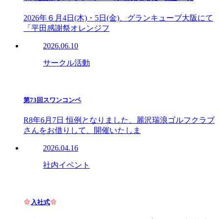
2026年６月4日(木)・5日(金)、グランキューブ大阪にて
「平田感謝祭オレンジフ
2026.06.10
サークル活動
第73回スワンコンペ
R8年6月7日 恒例となりました、麗沢瑞浪ゴルフクラブ
さんをお借りして、開催いたしま
2026.04.16
社内イベント
入社式