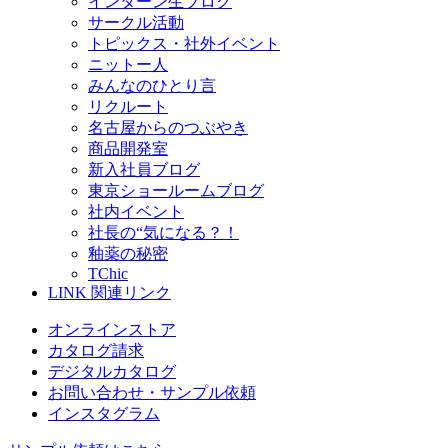
インターン生ブログ
サークル活動
トピックス・社外イベント
ニットー人
みんなのひとり言
リクルート
名古屋からのつぶやき
商品開発室
新入社員ブログ
東京ショールームブログ
社内イベント
社長の“気になる？！
釉薬の秘密
TChic
LINK
関連リンク
オンラインストア
カタログ請求
デジタルカタログ
お問い合わせ・サンプル依頼
インスタグラム