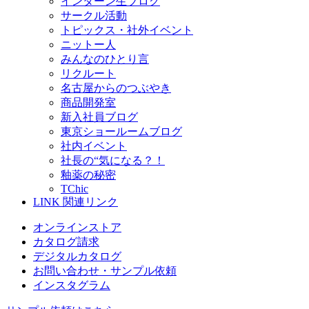
インターン生ブログ
サークル活動
トピックス・社外イベント
ニットー人
みんなのひとり言
リクルート
名古屋からのつぶやき
商品開発室
新入社員ブログ
東京ショールームブログ
社内イベント
社長の“気になる？！
釉薬の秘密
TChic
LINK
関連リンク
オンラインストア
カタログ請求
デジタルカタログ
お問い合わせ・サンプル依頼
インスタグラム