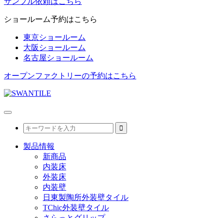
サンプル依頼はこちら
ショールーム予約はこちら
東京ショールーム
大阪ショールーム
名古屋ショールーム
オープンファクトリーの予約はこちら
製品情報
新商品
内装床
外装床
内装壁
日東製陶所外装壁タイル
TChic外装壁タイル
さらっとグリップ