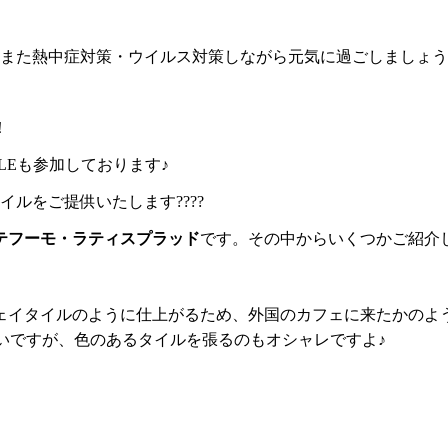
すが、また熱中症対策・ウイルス対策しながら元気に過ごしましょう
！
LEも参加しております♪
ルをご提供いたします????
テフーモ・ラティスプラッド
です。その中からいくつかご紹介
ェイタイルのように仕上がるため、外国のカフェに来たかのよ
も良いですが、色のあるタイルを張るのもオシャレですよ♪