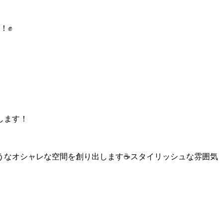
！✊
します！
うなオシャレな空間を創り出します☕スタイリッシュな雰囲気