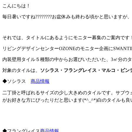
こんにちは！
毎日暑いですね????????お盆休みも終わる頃かと思いま
それでは、タイトルにあるようにモニター募集のご案内です
リビングデザインセンターOZONEのモニター企画にSWANTI
内装壁用タイル５種類の中からお選びいただいた、3㎡分のタイ
対象のタイルは、
ソシラス・フラングレイス・マルコ・ビン
◆ソシラス
商品情報
二丁掛と呼ばれるサイズの少し大きめのタイルです。サブウ
がお好きな方にぴったりだと思います(*^_^*)白のタイル
◆フラングレイス
商品情報