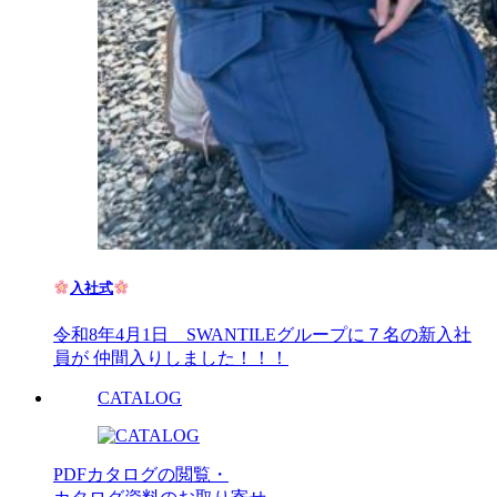
入社式
令和8年4月1日 SWANTILEグループに７名の新入社
員が 仲間入りしました！！！
CATALOG
PDFカタログの閲覧・