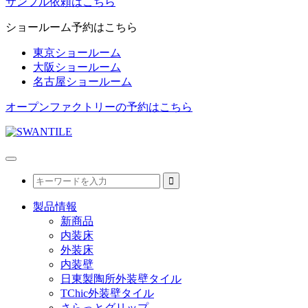
サンプル依頼はこちら
ショールーム予約はこちら
東京ショールーム
大阪ショールーム
名古屋ショールーム
オープンファクトリーの予約はこちら
製品情報
新商品
内装床
外装床
内装壁
日東製陶所外装壁タイル
TChic外装壁タイル
さらっとグリップ