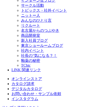
インターン生ブログ
サークル活動
トピックス・社外イベント
ニットー人
みんなのひとり言
リクルート
名古屋からのつぶやき
商品開発室
新入社員ブログ
東京ショールームブログ
社内イベント
社長の“気になる？！
釉薬の秘密
TChic
LINK
関連リンク
オンラインストア
カタログ請求
デジタルカタログ
お問い合わせ・サンプル依頼
インスタグラム