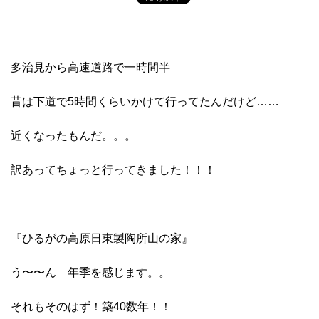
多治見から高速道路で一時間半
昔は下道で5時間くらいかけて行ってたんだけど……
近くなったもんだ。。。
訳あってちょっと行ってきました！！！
『ひるがの高原日東製陶所山の家』
う〜〜ん 年季を感じます。。
それもそのはず！築40数年！！