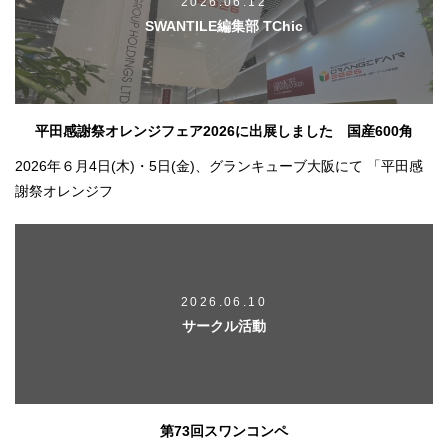
2026.06.12
SWANTILE編集部 TChic
平田感謝祭オレンジフェア2026に出展しました 国産600角
2026年６月4日(木)・5日(金)、グランキューブ大阪にて 「平田感
謝祭オレンジフ
2026.06.10
サークル活動
第73回スワンコンペ