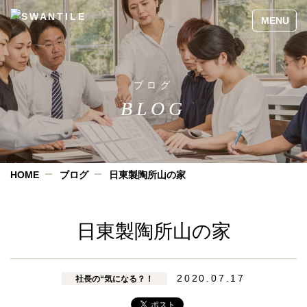
ブログ
BLOG
HOME
ブログ
日東製陶所山の家
日東製陶所山の家
2020.07.17
社長の“気になる？！