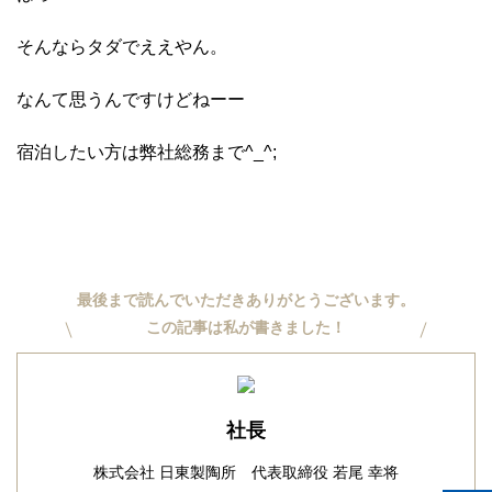
そんならタダでええやん。
なんて思うんですけどねーー
宿泊したい方は弊社総務まで^_^;
最後まで読んでいただきありがとうございます。
この記事は私が書きました！
社長
株式会社 日東製陶所 代表取締役 若尾 幸将