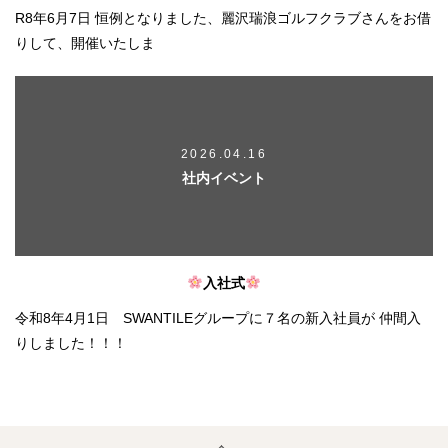
R8年6月7日 恒例となりました、麗沢瑞浪ゴルフクラブさんをお借
りして、開催いたしま
2026.04.16
社内イベント
入社式
令和8年4月1日 SWANTILEグループに７名の新入社員が 仲間入
りしました！！！