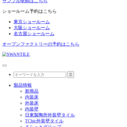
サンプル依頼はこちら
ショールーム予約はこちら
東京ショールーム
大阪ショールーム
名古屋ショールーム
オープンファクトリーの予約はこちら
製品情報
新商品
内装床
外装床
内装壁
日東製陶所外装壁タイル
TChic外装壁タイル
さらっとグリップ