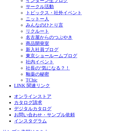
インターン生ブログ
サークル活動
トピックス・社外イベント
ニットー人
みんなのひとり言
リクルート
名古屋からのつぶやき
商品開発室
新入社員ブログ
東京ショールームブログ
社内イベント
社長の“気になる？！
釉薬の秘密
TChic
LINK
関連リンク
オンラインストア
カタログ請求
デジタルカタログ
お問い合わせ・サンプル依頼
インスタグラム