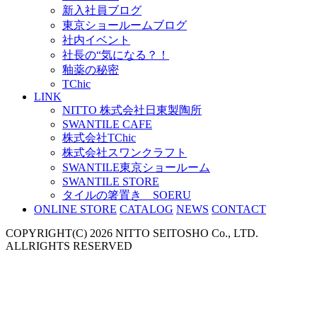
新入社員ブログ
東京ショールームブログ
社内イベント
社長の“気になる？！
釉薬の秘密
TChic
LINK
NITTO 株式会社日東製陶所
SWANTILE CAFE
株式会社TChic
株式会社スワンクラフト
SWANTILE東京ショールーム
SWANTILE STORE
タイルの箸置き SOERU
ONLINE STORE
CATALOG
NEWS
CONTACT
COPYRIGHT(C) 2026 NITTO SEITOSHO Co., LTD.
ALLRIGHTS RESERVED