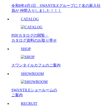
令和8年4月1日 SWANTILEグループに７名の新入社
員が 仲間入りしました！！！
CATALOG
PDFカタログの閲覧・
カタログ資料のお取り寄せ
SHOP
スワンタイルカフェのご案内
SHOWROOM
SWANTILEショールームの
ご案内
RECRUIT