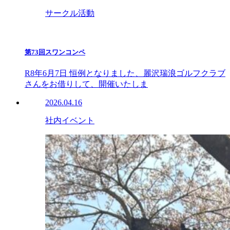
サークル活動
第73回スワンコンペ
R8年6月7日 恒例となりました、麗沢瑞浪ゴルフクラブ
さんをお借りして、開催いたしま
2026.04.16
社内イベント