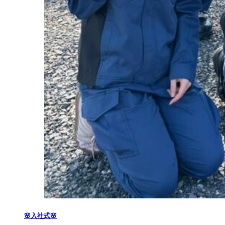
🌸入社式🌸