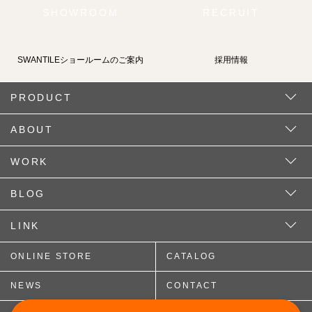
SHOWROOM
RECRUIT
SWANTILEショールームの
ご案内
採用情報
PRODUCT
ABOUT
WORK
BLOG
LINK
ONLINE STORE
CATALOG
NEWS
CONTACT