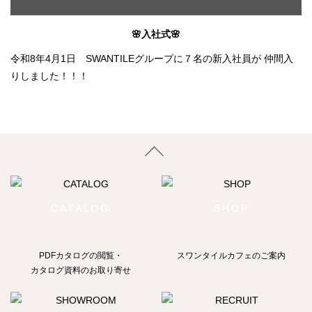
🌸入社式🌸
令和8年4月1日 SWANTILEグループに７名の新入社員が 仲間入
りしました！！！
CATALOG
SHOP
PDFカタログの閲覧・
スワンタイルカフェのご案内
カタログ資料のお取り寄せ