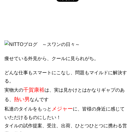
痩せている外見から、クールに見られがち。
どんな仕事もスマートにこなし、問題もマイルドに解決す
る。
千賀康裕
実物大の
は、実は見かけとはかなりギャプのあ
熱い男
る、
なんです
メジャー
私達のタイルをもっと
に、皆様の身近に感じて
いただけるものにしたい！
タイルの試作提案、受注、出荷、ひとつひとつに携わる営