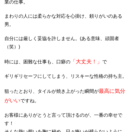
業の仕事。
まわりの人には柔らかな対応を心掛け、頼りがいのある
男。
自分には厳しく妥協を許しません。(ある意味、頑固者
（笑）)
「大丈夫！」
時には、困難な仕事も、口癖の
で
ギリギリセーフにしてしまう、リスキーな性格の持ち主。
最高に気分
狙ったとおり、タイルが焼き上がった瞬間が
がいい
ですね。
お客様にありがとうと言って頂けるのが、一番の幸せで
す！
そんな熱い想いを胸に秘め、日々悔いが残らないように、