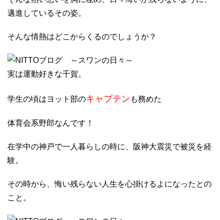
邁進しているその姿。
そんな情熱はどこからくるのでしょうか？
実は運動好きな千賀。
キャプテン
学生の頃はヨット部の
も務めた
体育会系野郎なんです！
在学中の神戸で一人暮らしの時に、阪神大震災で被災を経
験。
その時から、悔い残らない人生を心掛けるよになったとの
こと。