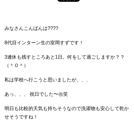
みなさんこんばんは????
8代目インターン生の室岡すずです！
3連休も残すところあと1日。何をして過ごしますか？？
（＾Ｏ＾）
私は学校へ行こうと思いましたが、、、
あっ、、、 祝日でした〜㊗️笑
明日も比較的天気も持ちそうなので洗濯物も安心して乾か
せそうですね！