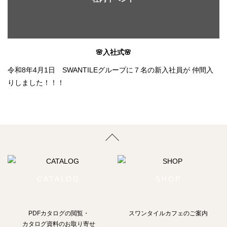
🌸入社式🌸
令和8年4月1日 SWANTILEグループに７名の新入社員が 仲間入
りしました！！！
CATALOG
SHOP
PDFカタログの閲覧・
スワンタイルカフェのご案内
カタログ資料のお取り寄せ