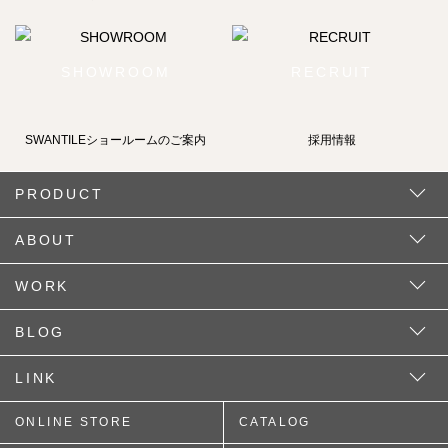
SHOWROOM
RECRUIT
SWANTILEショールームの
ご案内
採用情報
PRODUCT
ABOUT
WORK
BLOG
LINK
ONLINE STORE
CATALOG