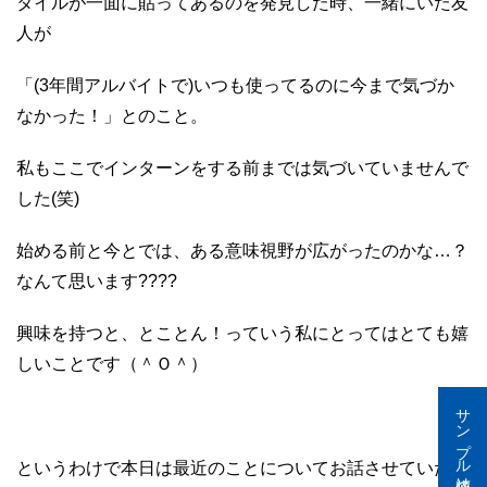
タイルが一面に貼ってあるのを発見した時、一緒にいた友
人が
「(3年間アルバイトで)いつも使ってるのに今まで気づか
なかった！」とのこと。
私もここでインターンをする前までは気づいていませんで
した(笑)
始める前と今とでは、ある意味視野が広がったのかな…？
なんて思います????
興味を持つと、とことん！っていう私にとってはとても嬉
しいことです（＾Ｏ＾）
サンプル依頼はこちら
というわけで本日は最近のことについてお話させていただ