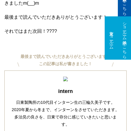
きましたm(__)m
最後まで読んでいただきありがとうございます！
ショールーム予約はこちら
それではまた次回！????
東京ショールーム
大阪ショールーム
最後まで読んでいただきありがとうございます。
この記事は私が書きました！
intern
日東製陶所の10代目インターン生の三輪久美子です。
2020年夏から冬まで、インターンをさせていただきます。
多治見の良さを、日東で存分に感じていきたいと思いま
す。