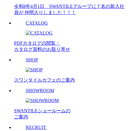
令和8年4月1日 SWANTILEグループに７名の新入社
員が 仲間入りしました！！！
CATALOG
PDFカタログの閲覧・
カタログ資料のお取り寄せ
SHOP
スワンタイルカフェのご案内
SHOWROOM
SWANTILEショールームの
ご案内
RECRUIT