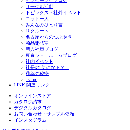
インターン生ブログ
サークル活動
トピックス・社外イベント
ニットー人
みんなのひとり言
リクルート
名古屋からのつぶやき
商品開発室
新入社員ブログ
東京ショールームブログ
社内イベント
社長の“気になる？！
釉薬の秘密
TChic
LINK
関連リンク
オンラインストア
カタログ請求
デジタルカタログ
お問い合わせ・サンプル依頼
インスタグラム