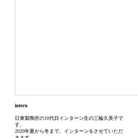
intern
日東製陶所の10代目インターン生の三輪久美子で
す。
2020年夏から冬まで、インターンをさせていただ
きます。