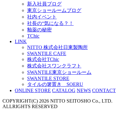
新入社員ブログ
東京ショールームブログ
社内イベント
社長の“気になる？！
釉薬の秘密
TChic
LINK
NITTO 株式会社日東製陶所
SWANTILE CAFE
株式会社TChic
株式会社スワンクラフト
SWANTILE東京ショールーム
SWANTILE STORE
タイルの箸置き SOERU
ONLINE STORE
CATALOG
NEWS
CONTACT
COPYRIGHT(C) 2026 NITTO SEITOSHO Co., LTD.
ALLRIGHTS RESERVED