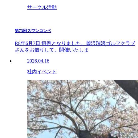
サークル活動
第73回スワンコンペ
R8年6月7日 恒例となりました、麗沢瑞浪ゴルフクラブ
さんをお借りして、開催いたしま
2026.04.16
社内イベント