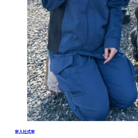
🌸入社式🌸