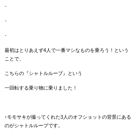
･
･
･
最初はとりあえず
4
人で一番マシなものを乗ろう！という
ことで、
こちらの『シャトルループ』という
一回転する乗り物に乗りました！
↑
モモサキが撮ってくれた
3
人のオフショットの背景にある
のがシャトルループです。