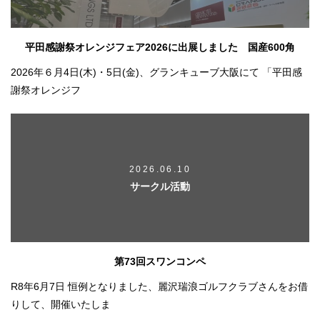
平田感謝祭オレンジフェア2026に出展しました 国産600角
2026年６月4日(木)・5日(金)、グランキューブ大阪にて 「平田感
謝祭オレンジフ
2026.06.10
サークル活動
第73回スワンコンペ
R8年6月7日 恒例となりました、麗沢瑞浪ゴルフクラブさんをお借
りして、開催いたしま