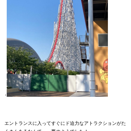
･
エントランスに入ってすぐにド迫力なアトラクションがた