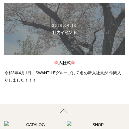
2026.04.16
社内イベント
入社式
令和8年4月1日 SWANTILEグループに７名の新入社員が 仲間入
りしました！！！