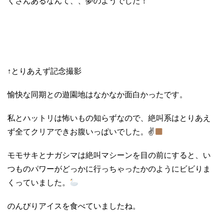
くさんあるなんて、、夢のようでした！
↑とりあえず
記念撮影
愉快な同期との遊園地はなかなか面白かったです。
私とハットリは怖いもの知らずなので、絶叫系はとりあえ
ず全てクリアできお腹いっぱいでした。
✌
モモサキとナガシマは絶叫マシーンを目の前にすると、い
つものパワーがどっかに行っちゃったかのようにビビりま
くっていました。
のんびりアイスを食べていましたね。