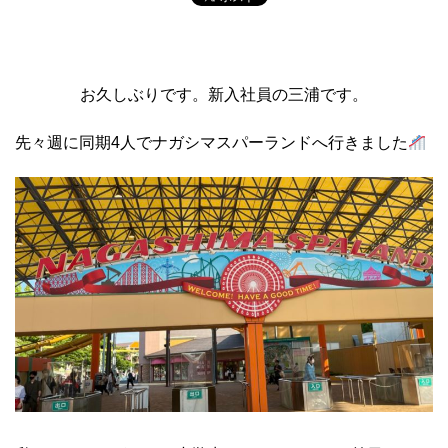
お久しぶりです。新入社員の三浦です。
先々週に同期
4
人でナガシマスパーランドへ行きました