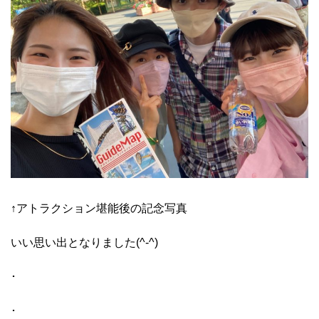
↑アトラクション堪能後の記念写真
いい思い出となりました(^-^)
･
･