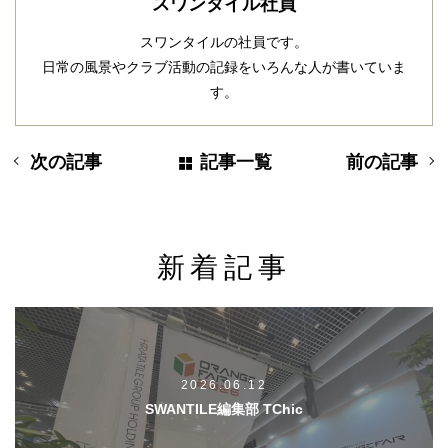
スワンタイル社員
スワンタイルの社員です。
日常の風景やクラブ活動の記録をいろんな人が書いていま
す。
次の記事
記事一覧
前の記事
新着記事
2026.06.12
SWANTILE編集部 TChic