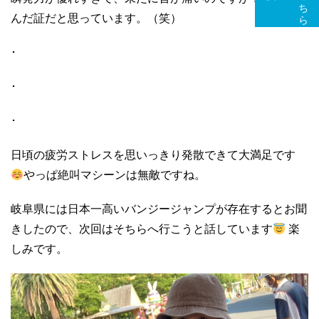
んだ証だと思っています。（笑）
･
･
･
日頃の疲労ストレスを思いっきり発散できて大満足です
やっぱ絶叫マシーンは無敵ですね。
岐阜県には日本一高いバンジージャンプが存在するとお聞
きしたので、次回はそちらへ行こうと話しています
楽
しみです。