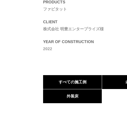
PRODUCTS
ファビタット
CLIENT
株式会社 明豊エンタープライズ様
YEAR OF CONSTRUCTION
2022
すべての施工例
外装床