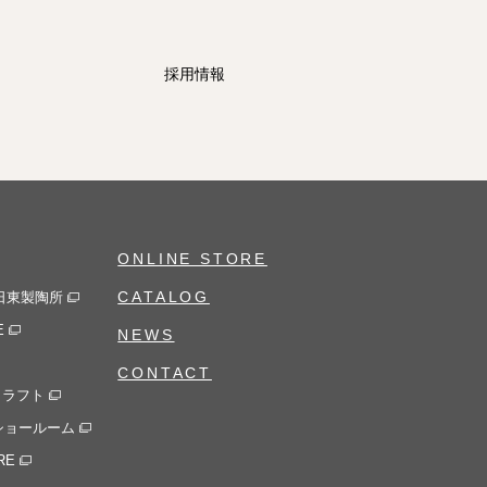
採用情報
ONLINE STORE
CATALOG
社日東製陶所
E
NEWS
CONTACT
クラフト
京ショールーム
RE