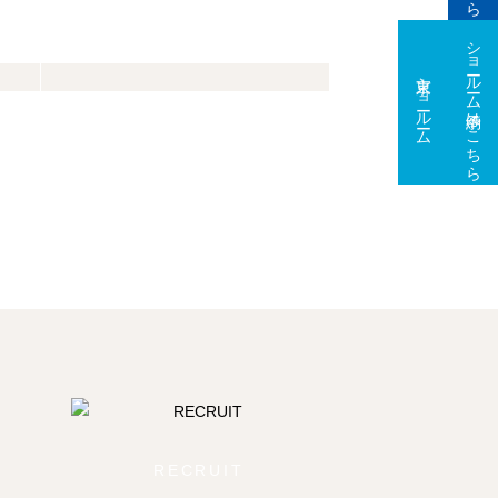
ショールーム予約はこちら
東京ショールーム
大阪ショールーム
RECRUIT