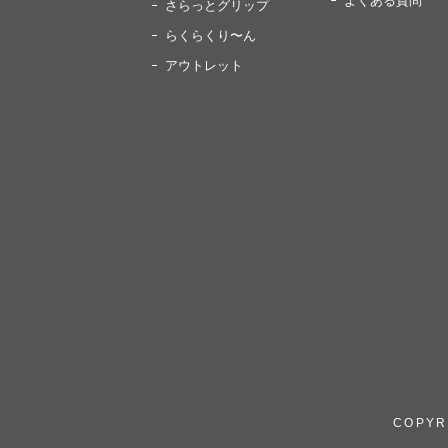
よくある質問
さらっとグリップ
らくらくり〜ん
アウトレット
COPYRI