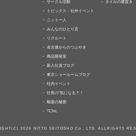
サークル活動
タイルの箸置き 
トピックス・社外イベント
ニットー人
みんなのひとり言
リクルート
名古屋からのつぶやき
商品開発室
新入社員ブログ
東京ショールームブログ
社内イベント
社長の“気になる？！
釉薬の秘密
TChic
GHT(C) 2026 NITTO SEITOSHO Co., LTD.
ALLRIGHTS RE