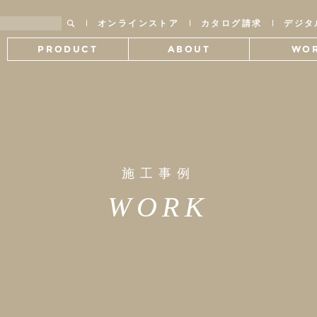
オンラインストア
カタログ請求
デジタ
PRODUCT
ABOUT
WO
製品情報
SWANTILEについて
施工
施工事例
WORK