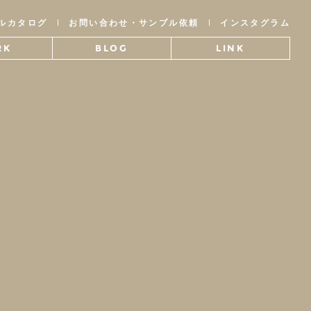
ルカタログ
お問い合わせ・サンプル依頼
インスタグラム
RK
BLOG
LINK
事例
ブログ
関連リンク