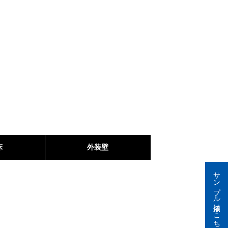
床
外装壁
サンプル依頼はこちら