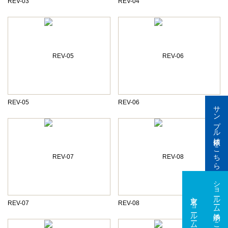
REV-03
REV-04
REV-05
REV-06
サンプル依頼はこちら
ショールーム予約はこちら
東京ショールーム
大阪ショールーム
REV-07
REV-08