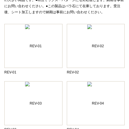
の大きい商品です。●特注ミックス・パターンにも対応致します。納期を事前
にお問い合わせください。●この製品はバラ石にて在庫しております。受注
後、シート加工しますので納期は事前にお問い合わせください。
REV-01
REV-02