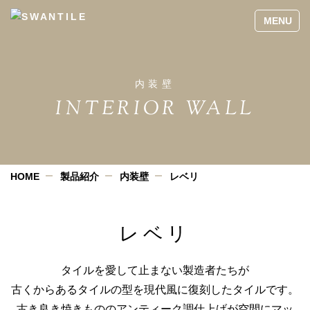
内装壁
INTERIOR WALL
HOME
製品紹介
内装壁
レベリ
レベリ
タイルを愛して止まない製造者たちが
古くからあるタイルの型を現代風に復刻したタイルです。
古き良き焼きもののアンティーク調仕上げが空間にマッ