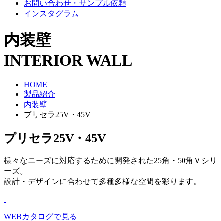
お問い合わせ・サンプル依頼
インスタグラム
内装壁
INTERIOR WALL
HOME
製品紹介
内装壁
プリセラ25V・45V
プリセラ25V・45V
様々なニーズに対応するために開発された25角・50角Ｖシリ
ーズ。
設計・デザインに合わせて多種多様な空間を彩ります。
WEBカタログで見る