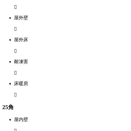

屋外壁

屋外床

耐凍害

床暖房

25角
屋内壁
