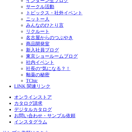
インターン生ブログ
サークル活動
トピックス・社外イベント
ニットー人
みんなのひとり言
リクルート
名古屋からのつぶやき
商品開発室
新入社員ブログ
東京ショールームブログ
社内イベント
社長の“気になる？！
釉薬の秘密
TChic
LINK
関連リンク
オンラインストア
カタログ請求
デジタルカタログ
お問い合わせ・サンプル依頼
インスタグラム