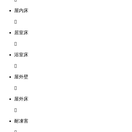
屋内床

居室床

浴室床

屋外壁

屋外床

耐凍害