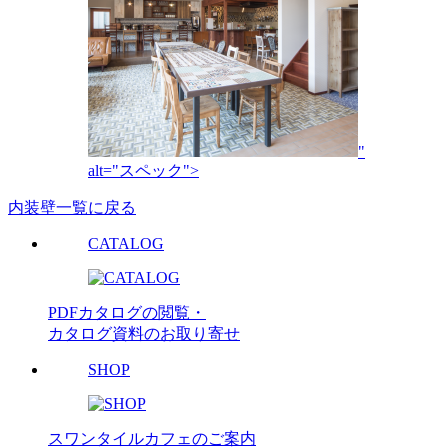
"
alt="スペック">
内装壁一覧に戻る
CATALOG
PDFカタログの閲覧・
カタログ資料のお取り寄せ
SHOP
スワンタイルカフェのご案内