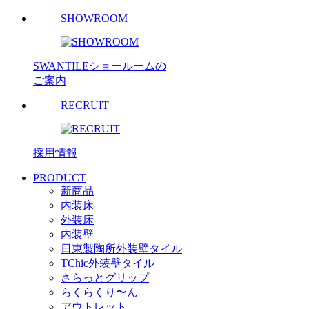
SHOWROOM
SWANTILEショールームの
ご案内
RECRUIT
採用情報
PRODUCT
新商品
内装床
外装床
内装壁
日東製陶所外装壁タイル
TChic外装壁タイル
さらっとグリップ
らくらくり〜ん
アウトレット