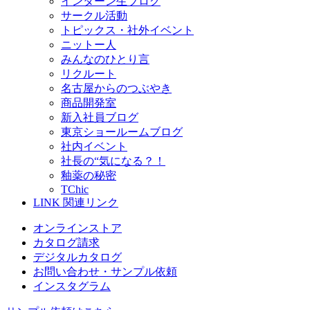
インターン生ブログ
サークル活動
トピックス・社外イベント
ニットー人
みんなのひとり言
リクルート
名古屋からのつぶやき
商品開発室
新入社員ブログ
東京ショールームブログ
社内イベント
社長の“気になる？！
釉薬の秘密
TChic
LINK
関連リンク
オンラインストア
カタログ請求
デジタルカタログ
お問い合わせ・サンプル依頼
インスタグラム