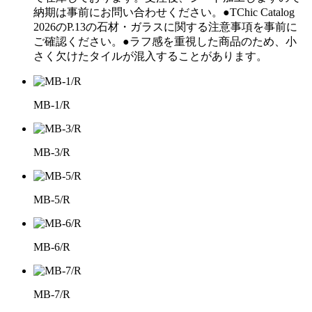
納期は事前にお問い合わせください。●TChic Catalog
2026のP.13の石材・ガラスに関する注意事項を事前に
ご確認ください。●ラフ感を重視した商品のため、小
さく欠けたタイルが混入することがあります。
MB-1/R
MB-3/R
MB-5/R
MB-6/R
MB-7/R