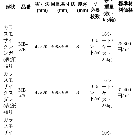
数・
り
標準材
実⼨法
目地共⼨法
厚さ
形状
品番
重量
必要
料価格
(mm)
(mm)
(mm)
(枚・
枚数
kg/箱)
ガラ
スモ
16シ
ザイ
10.6
ート/
26,300
MB-
シー
クレ
42×20
308×308
8
ケー
○/R
円/m²
ト/㎡
ンガ
ス・
(表)紙
25kg
張り
ガラ
スモ
16シ
ザイ
10.6
ート/
31,400
MB-
シー
クス
42×20
308×308
8
ケー
○/S
円/m²
ト/㎡
ダレ
ス・
(表)紙
25kg
張り
ガラ
スモ
ザイ
10シ