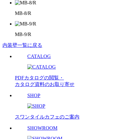
MB-8/R
MB-9/R
内装壁一覧に戻る
CATALOG
PDFカタログの閲覧・
カタログ資料のお取り寄せ
SHOP
スワンタイルカフェのご案内
SHOWROOM