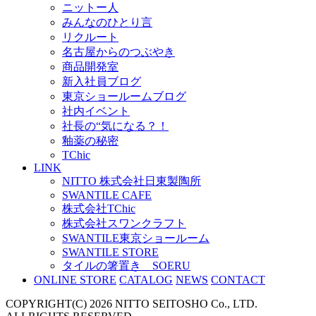
ニットー人
みんなのひとり言
リクルート
名古屋からのつぶやき
商品開発室
新入社員ブログ
東京ショールームブログ
社内イベント
社長の“気になる？！
釉薬の秘密
TChic
LINK
NITTO 株式会社日東製陶所
SWANTILE CAFE
株式会社TChic
株式会社スワンクラフト
SWANTILE東京ショールーム
SWANTILE STORE
タイルの箸置き SOERU
ONLINE STORE
CATALOG
NEWS
CONTACT
COPYRIGHT(C) 2026 NITTO SEITOSHO Co., LTD.