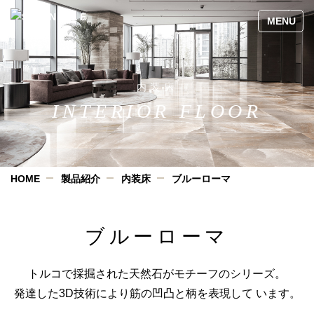
内装床
INTERIOR FLOOR
HOME
製品紹介
内装床
ブルーローマ
ブルーローマ
トルコで採掘された天然石がモチーフのシリーズ。
発達した3D技術により筋の凹凸と柄を表現して います。