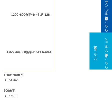
サンプル依頼はこちら
ショールーム予約はこちら
東京ショールーム
大阪ショールーム
1200×600角平
BLR-126-1
600角平
BLR-60-1