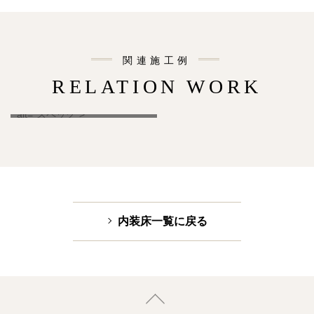
関連施工例
RELATION WORK
PLATINUM ONE様
" alt="スペック">
内装床一覧に戻る