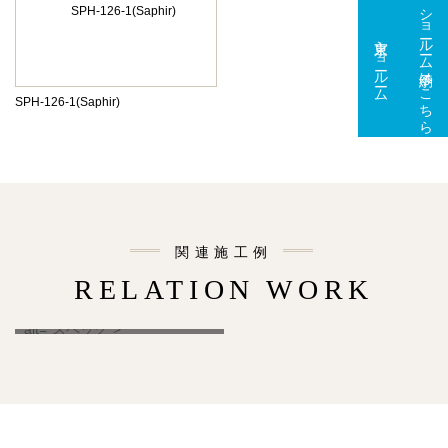
ショールーム予約はこちら
東京ショールーム
大阪ショールーム
SPH-126-1(Saphir)
関連施工例
RELATION WORK
港区マンション
" alt="スペック">