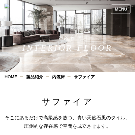
内装床
INTERIOR FLOOR
HOME
製品紹介
内装床
サファイア
サファイア
そこにあるだけで高級感を放つ、青い天然石風のタイル。
圧倒的な存在感で空間を成立させます。