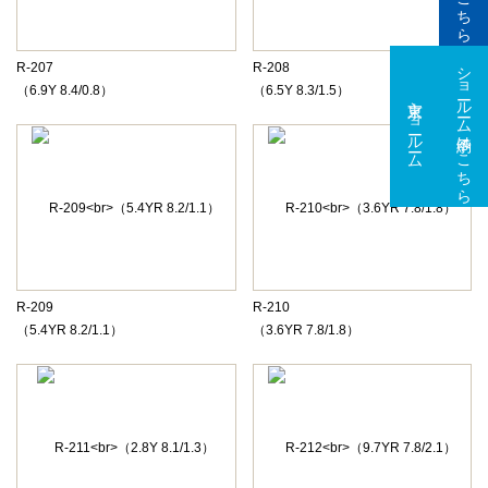
ショールーム予約はこちら
R-207
R-208
（6.9Y 8.4/0.8）
（6.5Y 8.3/1.5）
東京ショールーム
大阪ショールーム
R-209
R-210
（5.4YR 8.2/1.1）
（3.6YR 7.8/1.8）