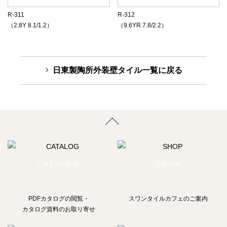
R-311
R-312
（2.8Y 8.1/1.2）
（9.6YR 7.8/2.2）
日東製陶所外装壁タイル一覧に戻る
CATALOG
SHOP
PDFカタログの閲覧・
スワンタイルカフェのご案内
カタログ資料のお取り寄せ