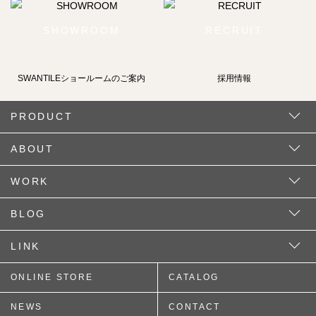
SHOWROOM
RECRUIT
SWANTILEショールームの
ご案内
採用情報
PRODUCT
ABOUT
WORK
BLOG
LINK
ONLINE STORE
CATALOG
NEWS
CONTACT