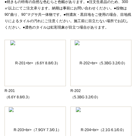
●焼きもの特有の自然な色むらと色幅があります。●注文生産品のため、300
㎡以上にてご注文承ります。納期は事前にお問い合わせください。●役物は
90°曲り、90°マグサ共一体物です。●特濃灰・黒目地をご使用の場合、目地残
りによるタイルの汚れにご注意ください。施工前に目立たない場所でお試し
ください。●濃色のタイルは虹彩現象が目立つ場合があります。
R-201
R-202
（6.6Y 8.8/0.3）
（5.3BG 3.2/0.0）