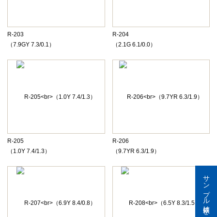
R-203
R-204
（7.9GY 7.3/0.1）
（2.1G 6.1/0.0）
R-205
R-206
（1.0Y 7.4/1.3）
（9.7YR 6.3/1.9）
サンプル依頼はこちら