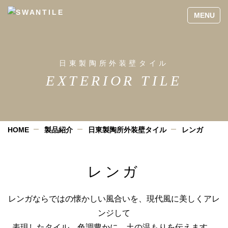
日東製陶所外装壁タイル
EXTERIOR TILE
HOME
製品紹介
日東製陶所外装壁タイル
レンガ
レンガ
レンガならではの懐かしい風合いを、現代風に美しくアレ
ンジして
表現したタイル。色調豊かに、土の温もりを伝えます。