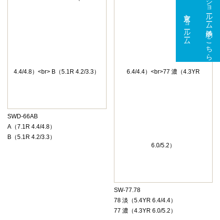
ショールーム予約はこちら
東京ショールーム
大阪ショールーム
SWD-66AB
A（7.1R 4.4/4.8）
B（5.1R 4.2/3.3）
SW-77.78
78 淡（5.4YR 6.4/4.4）
77 濃（4.3YR 6.0/5.2）