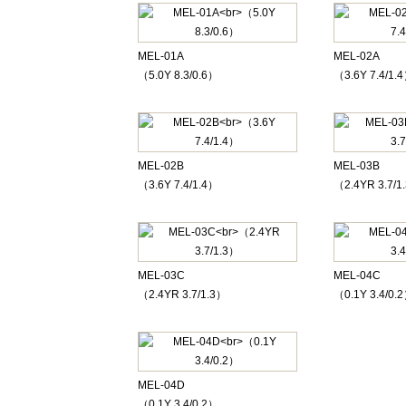
MEL-01A
MEL-02A
（5.0Y 8.3/0.6）
（3.6Y 7.4/1.
MEL-02B
MEL-03B
（3.6Y 7.4/1.4）
（2.4YR 3.7/1
MEL-03C
MEL-04C
（2.4YR 3.7/1.3）
（0.1Y 3.4/0.
MEL-04D
（0.1Y 3.4/0.2）