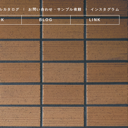
ルカタログ
お問い合わせ・サンプル依頼
インスタグラム
RK
BLOG
LINK
事例
ブログ
関連リンク