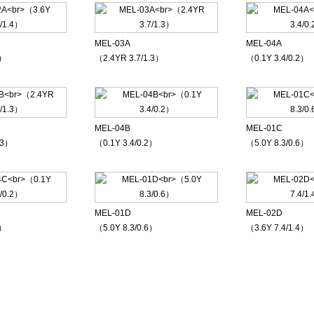
MEL-03A
MEL-04A
4）
（2.4YR 3.7/1.3）
（0.1Y 3.4/0.2）
MEL-04B
MEL-01C
.3）
（0.1Y 3.4/0.2）
（5.0Y 8.3/0.6）
MEL-01D
MEL-02D
2）
（5.0Y 8.3/0.6）
（3.6Y 7.4/1.4）