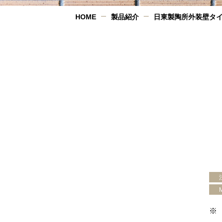
HOME
製品紹介
日東製陶所外装壁タ