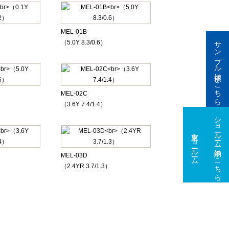
MEL-01B
サンプル依頼はこちら
（5.0Y 8.3/0.6）
MEL-02C
（3.6Y 7.4/1.4）
ショールーム予約はこちら
東京ショールーム
大阪ショールーム
MEL-03D
（2.4YR 3.7/1.3）