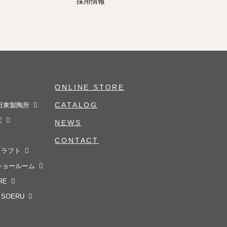
採用情報
ONLINE STORE
CATALOG
社日東製陶所
E
NEWS
CONTACT
クラフト
京ショールーム
RE
SOERU