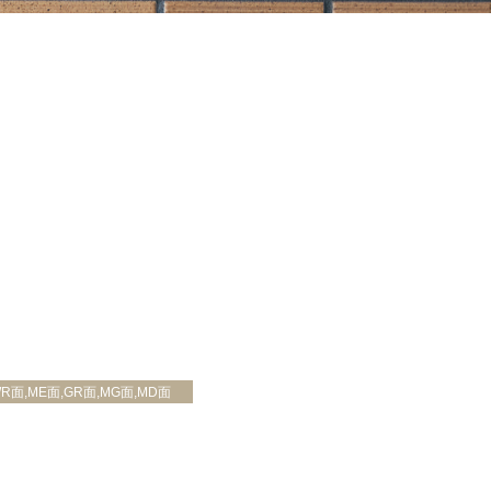
,WR面,ME面,GR面,MG面,MD面