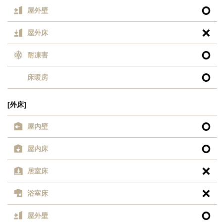

屋外壁

屋外床

耐凍害

床暖房
[外床]

屋内壁

屋内床

居室床

浴室床

屋外壁