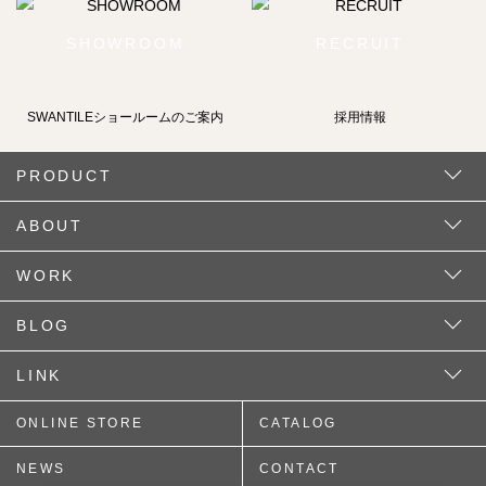
SHOWROOM
RECRUIT
SWANTILEショールームの
ご案内
採用情報
PRODUCT
ABOUT
WORK
BLOG
LINK
ONLINE STORE
CATALOG
NEWS
CONTACT