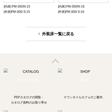
[内床] PM-300/N-15
[内床] PM-300/N-16
[外床]PM-300/ S-15
[外床]PM-300/ S-16
外装床一覧に戻る
CATALOG
SHOP
PDFカタログの閲覧・
スワンタイルカフェのご案内
カタログ資料のお取り寄せ