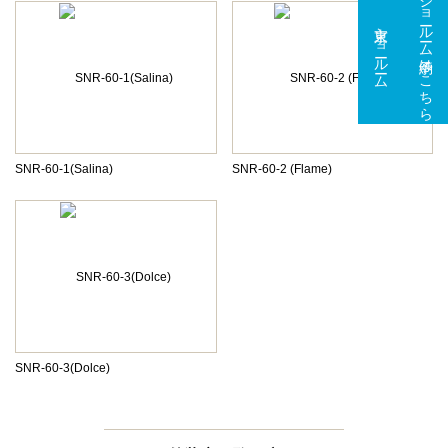
ショールーム予約はこちら
東京ショールーム
大阪ショールーム
SNR-60-1(Salina)
SNR-60-2 (Flame)
SNR-60-3(Dolce)