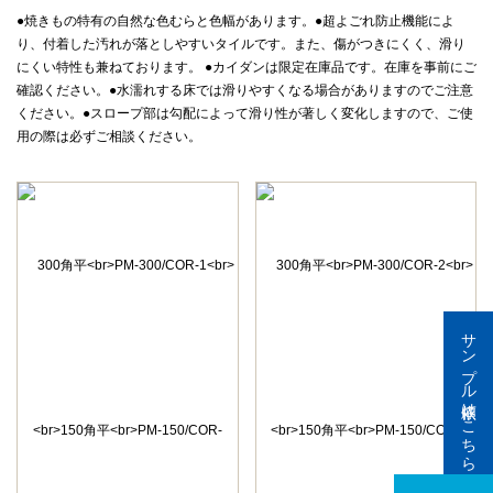
●焼きもの特有の自然な色むらと色幅があります。●超よごれ防止機能によ
り、付着した汚れが落としやすいタイルです。また、傷がつきにくく、滑り
にくい特性も兼ねております。 ●カイダンは限定在庫品です。在庫を事前にご
確認ください。●水濡れする床では滑りやすくなる場合がありますのでご注意
ください。●スロープ部は勾配によって滑り性が著しく変化しますので、ご使
用の際は必ずご相談ください。
サンプル依頼はこちら