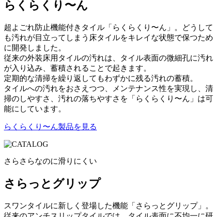
らくらくり〜ん
超よごれ防止機能付きタイル「らくらくり〜ん」。どうして
も汚れが目立ってしまう床タイルをキレイな状態で保つため
に開発しました。
従来の外装床用タイルの汚れは、タイル表面の微細孔に汚れ
が入り込み、蓄積されることで起きます。
定期的な清掃を繰り返してもわずかに残る汚れの蓄積。
タイルへの汚れをおさえつつ、メンテナンス性を実現し、清
掃のしやすさ、汚れの落ちやすさを「らくらくり〜ん」は可
能にしています。
らくらくり〜ん製品を見る
さらさらなのに滑りにくい
さらっとグリップ
スワンタイルに新しく登場した機能「さらっとグリップ」。
従来のアンチスリップタイルでは、タイル表面に不均一に研