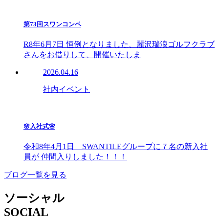
第73回スワンコンペ
R8年6月7日 恒例となりました、麗沢瑞浪ゴルフクラブ
さんをお借りして、開催いたしま
2026.04.16
社内イベント
🌸入社式🌸
令和8年4月1日 SWANTILEグループに７名の新入社
員が 仲間入りしました！！！
ブログ一覧を見る
ソーシャル
SOCIAL