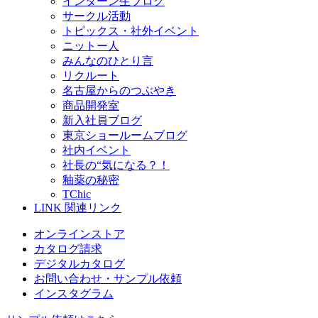
インターン生ブログ
サークル活動
トピックス・社外イベント
ニットー人
みんなのひとり言
リクルート
名古屋からのつぶやき
商品開発室
新入社員ブログ
東京ショールームブログ
社内イベント
社長の“気になる？！
釉薬の秘密
TChic
LINK
関連リンク
オンラインストア
カタログ請求
デジタルカタログ
お問い合わせ・サンプル依頼
インスタグラム