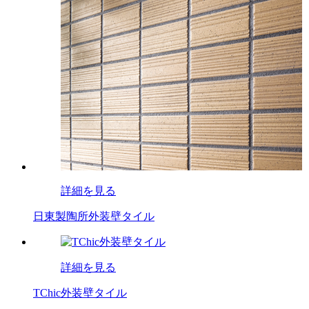
詳細を見る
日東製陶所外装壁タイル
詳細を見る
TChic外装壁タイル