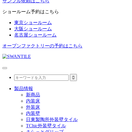
サンプル依頼はこちら
ショールーム予約はこちら
東京ショールーム
大阪ショールーム
名古屋ショールーム
オープンファクトリーの予約はこちら
製品情報
新商品
内装床
外装床
内装壁
日東製陶所外装壁タイル
TChic外装壁タイル
さらっとグリップ