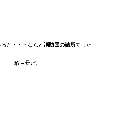
みると・・・なんと
消防団の詰所
でした。
珍百景だ。