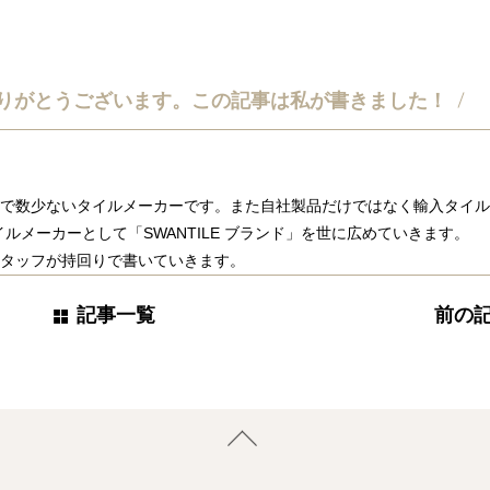
りがとうございます。
この記事は私が書きました！
国内で数少ないタイルメーカーです。また自社製品だけではなく輸入タイ
ルメーカーとして「SWANTILE ブランド」を世に広めていきます。
cスタッフが持回りで書いていきます。
記事一覧
前の