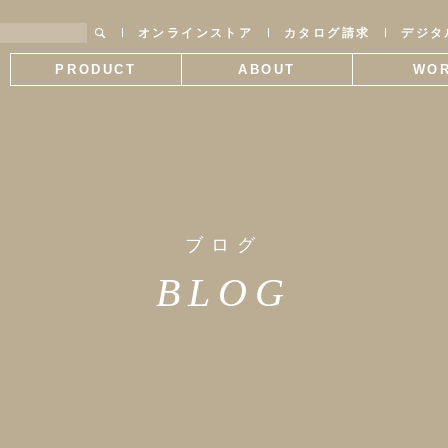
オンラインストア
カタログ請求
デジタ
PRODUCT
ABOUT
WO
製品情報
SWANTILEについて
施工
ブログ
BLOG