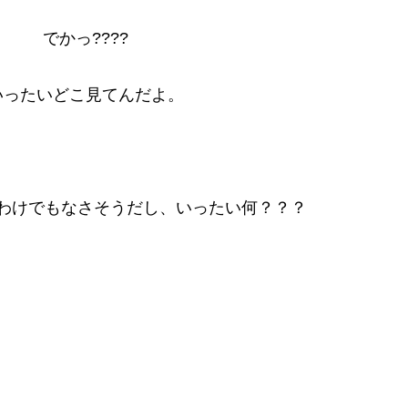
でかっ????
いったいどこ見てんだよ。
わけでもなさそうだし、いったい何？？？