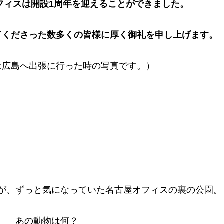
フィスは開設1周年を迎えることができました。
てくださった数多くの皆様に厚く御礼を申し上げます。
は広島へ出張に行った時の写真です。）
が、ずっと気になっていた名古屋オフィスの裏の公園。
あの動物は何？