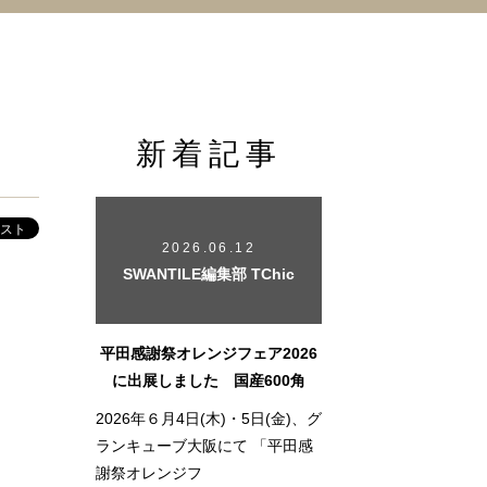
新着記事
2026.06.12
SWANTILE編集部 TChic
平田感謝祭オレンジフェア2026
に出展しました 国産600角
2026年６月4日(木)・5日(金)、グ
ランキューブ大阪にて 「平田感
謝祭オレンジフ