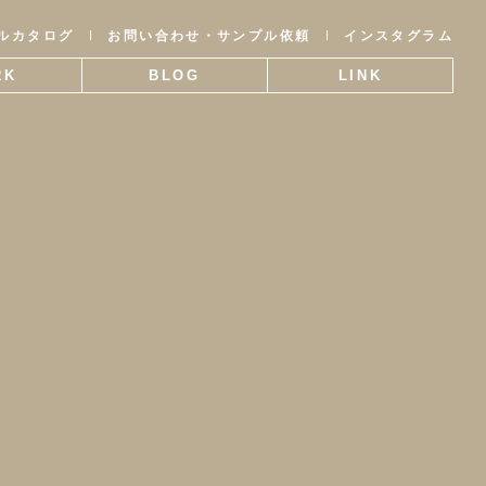
ルカタログ
お問い合わせ・サンプル依頼
インスタグラム
RK
BLOG
LINK
事例
ブログ
関連リンク