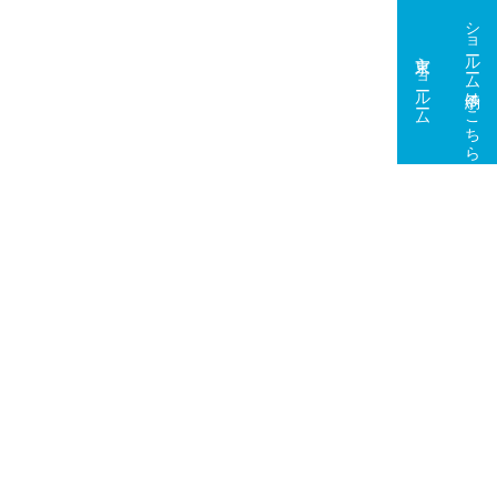
ショールーム予約はこちら
東京ショールーム
大阪ショールーム