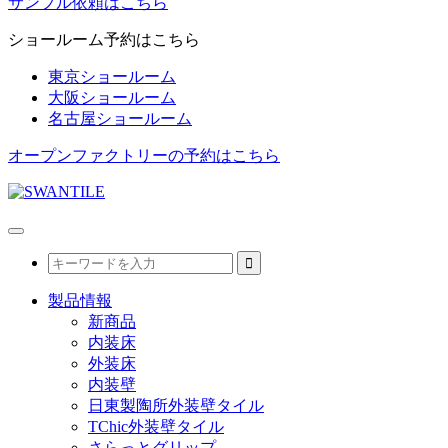
サンプル依頼はこちら
ショールーム予約はこちら
東京ショールーム
大阪ショールーム
名古屋ショールーム
オープンファクトリーの予約はこちら
製品情報
新商品
内装床
外装床
内装壁
日東製陶所外装壁タイル
TChic外装壁タイル
さらっとグリップ