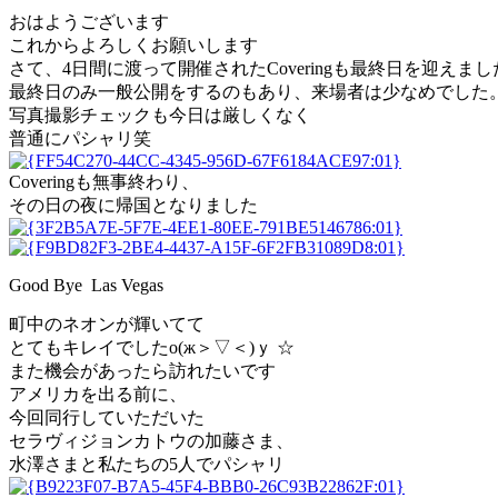
おはようございます
これからよろしくお願いします
さて、4日間に渡って開催されたCoveringも最終日を迎えまし
最終日のみ一般公開をするのもあり、来場者は少なめでした
写真撮影チェックも今日は厳しくなく
普通にパシャリ笑
Coveringも無事終わり、
その日の夜に帰国となりました
Good Bye Las Vegas
町中のネオンが輝いてて
とてもキレイでしたо(ж＞▽＜)ｙ ☆
また機会があったら訪れたいです
アメリカを出る前に、
今回同行していただいた
セラヴィジョンカトウの加藤さま、
水澤さまと私たちの5人でパシャリ