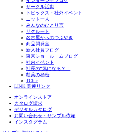
インターン生ブログ
サークル活動
トピックス・社外イベント
ニットー人
みんなのひとり言
リクルート
名古屋からのつぶやき
商品開発室
新入社員ブログ
東京ショールームブログ
社内イベント
社長の“気になる？！
釉薬の秘密
TChic
LINK
関連リンク
オンラインストア
カタログ請求
デジタルカタログ
お問い合わせ・サンプル依頼
インスタグラム