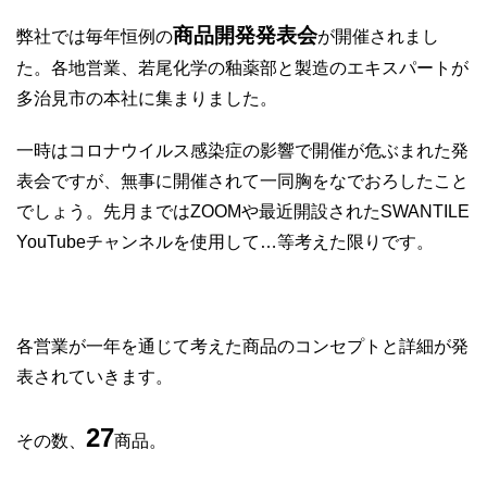
商品開発発表会
弊社では毎年恒例の
が開催されまし
た。各地営業、若尾化学の釉薬部と製造のエキスパートが
多治見市の本社に集まりました。
一時はコロナウイルス感染症の影響で開催が危ぶまれた発
表会ですが、無事に開催されて一同胸をなでおろしたこと
でしょう。先月まではZOOMや最近開設されたSWANTILE
YouTubeチャンネルを使用して…等考えた限りです。
各営業が一年を通じて考えた商品のコンセプトと詳細が発
表されていきます。
27
その数、
商品。