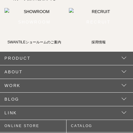
SHOWROOM
RECRUIT
SWANTILEショールームの
ご案内
採用情報
PRODUCT
ABOUT
WORK
BLOG
LINK
ONLINE STORE
CATALOG