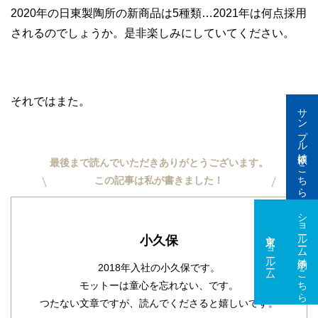
2020年の日東製陶所の新商品は5種類…2021年は何点採用
されるのでしょうか。是非楽しみにしていてください。
それではまた。
サンプル依頼はこちら
最後まで読んでいただきありがとうございます。
この記事は私が書きました！
ショールーム予約はこちら
東京ショールーム
大阪ショールーム
小久保
2018年入社の小久保です。
モットーは童心を忘れない、です。
つたない文章ですが、読んでくださると嬉しいです。