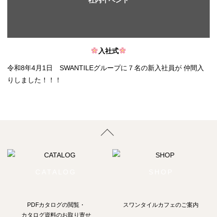
社内イベント
入社式
令和8年4月1日 SWANTILEグループに７名の新入社員が 仲間入
りしました！！！
CATALOG
SHOP
PDFカタログの閲覧・
スワンタイルカフェのご案内
カタログ資料のお取り寄せ