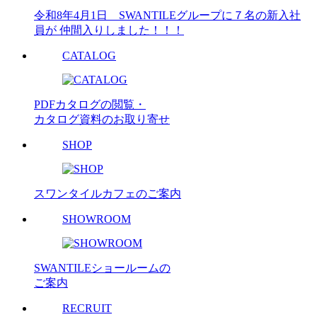
令和8年4月1日 SWANTILEグループに７名の新入社
員が 仲間入りしました！！！
CATALOG
PDFカタログの閲覧・
カタログ資料のお取り寄せ
SHOP
スワンタイルカフェのご案内
SHOWROOM
SWANTILEショールームの
ご案内
RECRUIT