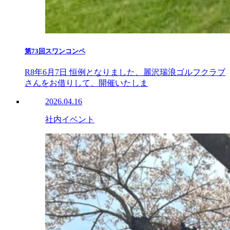
第73回スワンコンペ
R8年6月7日 恒例となりました、麗沢瑞浪ゴルフクラブ
さんをお借りして、開催いたしま
2026.04.16
社内イベント