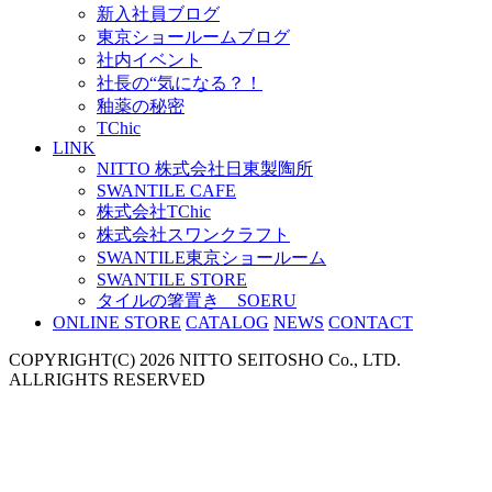
新入社員ブログ
東京ショールームブログ
社内イベント
社長の“気になる？！
釉薬の秘密
TChic
LINK
NITTO 株式会社日東製陶所
SWANTILE CAFE
株式会社TChic
株式会社スワンクラフト
SWANTILE東京ショールーム
SWANTILE STORE
タイルの箸置き SOERU
ONLINE STORE
CATALOG
NEWS
CONTACT
COPYRIGHT(C) 2026 NITTO SEITOSHO Co., LTD.
ALLRIGHTS RESERVED