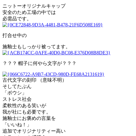
ニットーオリジナルキャップ
安全のため工場の中では
必需品です。
打合せ中の
施釉士もしっかり被ってます。
？？？ 帽子に何やら文字が？？？
古代文字の刻印 （意味不明）
そしてたぶん
「ボウシ」
ストレス社会
柔軟性のある笑いが
我が社にも必要です。
施釉士にお褒めの言葉を
「いいね！」
追加でオリジナリティー高い