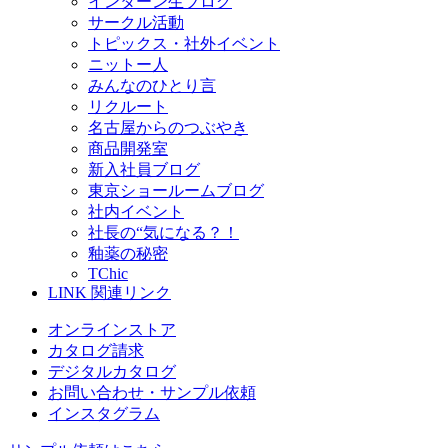
インターン生ブログ
サークル活動
トピックス・社外イベント
ニットー人
みんなのひとり言
リクルート
名古屋からのつぶやき
商品開発室
新入社員ブログ
東京ショールームブログ
社内イベント
社長の“気になる？！
釉薬の秘密
TChic
LINK
関連リンク
オンラインストア
カタログ請求
デジタルカタログ
お問い合わせ・サンプル依頼
インスタグラム