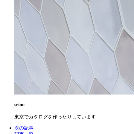
seino
東京でカタログを作ったりしています
次の記事