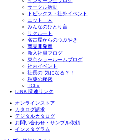
インターン生ブログ
サークル活動
トピックス・社外イベント
ニットー人
みんなのひとり言
リクルート
名古屋からのつぶやき
商品開発室
新入社員ブログ
東京ショールームブログ
社内イベント
社長の“気になる？！
釉薬の秘密
TChic
LINK
関連リンク
オンラインストア
カタログ請求
デジタルカタログ
お問い合わせ・サンプル依頼
インスタグラム