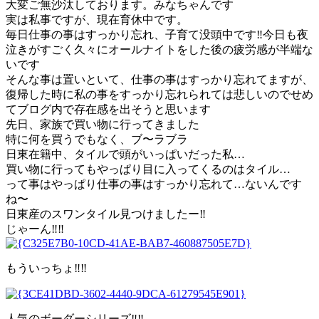
大変ご無沙汰しております。みなちゃんです
実は私事ですが、現在育休中です。
毎日仕事の事はすっかり忘れ、子育て没頭中です‼︎今日も夜
泣きがすごく久々にオールナイトをした後の疲労感が半端な
いです
そんな事は置いといて、仕事の事はすっかり忘れてますが、
復帰した時に私の事をすっかり忘れられては悲しいのでせめ
てブログ内で存在感を出そうと思います
先日、家族で買い物に行ってきました
特に何を買うでもなく、ブ〜ラブラ
日東在籍中、タイルで頭がいっぱいだった私…
買い物に行ってもやっぱり目に入ってくるのはタイル…
って事はやっぱり仕事の事はすっかり忘れて…ないんです
ね〜
日東産のスワンタイル見つけましたー‼︎
じゃーん‼︎‼︎
もういっちょ‼︎‼︎
人気のボーダーシリーズ‼︎‼︎