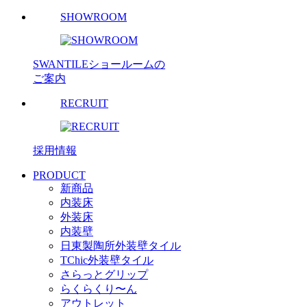
SHOWROOM
SWANTILEショールームの
ご案内
RECRUIT
採用情報
PRODUCT
新商品
内装床
外装床
内装壁
日東製陶所外装壁タイル
TChic外装壁タイル
さらっとグリップ
らくらくり〜ん
アウトレット