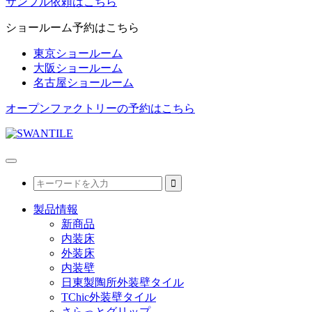
サンプル依頼はこちら
ショールーム予約はこちら
東京ショールーム
大阪ショールーム
名古屋ショールーム
オープンファクトリーの予約はこちら
製品情報
新商品
内装床
外装床
内装壁
日東製陶所外装壁タイル
TChic外装壁タイル
さらっとグリップ