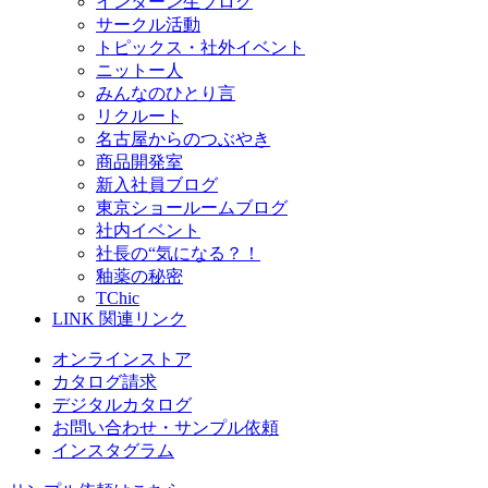
インターン生ブログ
サークル活動
トピックス・社外イベント
ニットー人
みんなのひとり言
リクルート
名古屋からのつぶやき
商品開発室
新入社員ブログ
東京ショールームブログ
社内イベント
社長の“気になる？！
釉薬の秘密
TChic
LINK
関連リンク
オンラインストア
カタログ請求
デジタルカタログ
お問い合わせ・サンプル依頼
インスタグラム