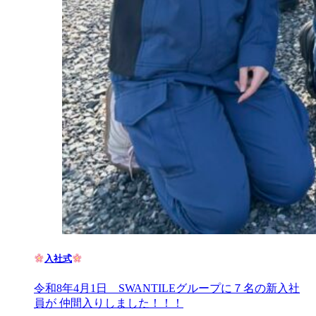
入社式
令和8年4月1日 SWANTILEグループに７名の新入社
員が 仲間入りしました！！！