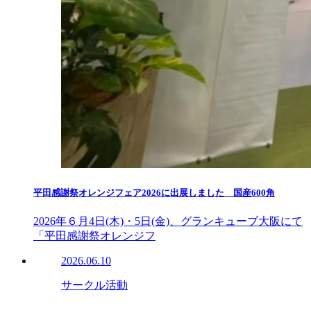
平田感謝祭オレンジフェア2026に出展しました 国産600角
2026年６月4日(木)・5日(金)、グランキューブ大阪にて
「平田感謝祭オレンジフ
2026.06.10
サークル活動