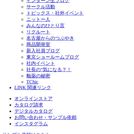
インターン生ブログ
サークル活動
トピックス・社外イベント
ニットー人
みんなのひとり言
リクルート
名古屋からのつぶやき
商品開発室
新入社員ブログ
東京ショールームブログ
社内イベント
社長の“気になる？！
釉薬の秘密
TChic
LINK
関連リンク
オンラインストア
カタログ請求
デジタルカタログ
お問い合わせ・サンプル依頼
インスタグラム