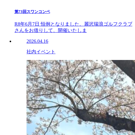
第73回スワンコンペ
R8年6月7日 恒例となりました、麗沢瑞浪ゴルフクラブ
さんをお借りして、開催いたしま
2026.04.16
社内イベント