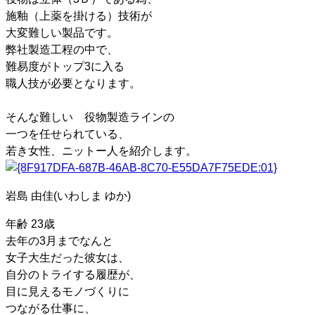
施釉（上薬を掛ける）技術が
大変難しい製品です。
弊社製造工程の中で、
難易度がトップ3に入る
職人技が必要となります。
そんな難しい 役物製造ラインの
一つを任せられている、
若き女性、ニットー人を紹介します。
岩島 由佳(いわしま ゆか)
年齢 23歳
去年の3月までなんと
女子大生だった彼女は、
自分のトライする履歴が、
目に見えるモノづくりに
つながる仕事に、