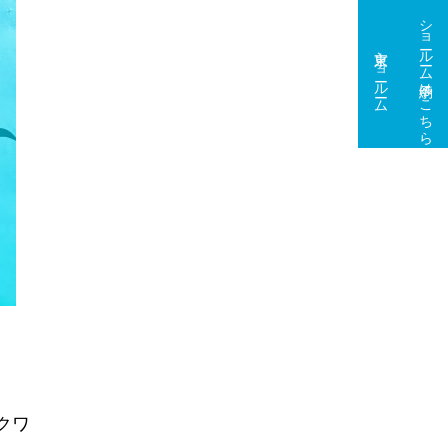
ショールーム予約はこちら
東京ショールーム
大阪ショールーム
クワ