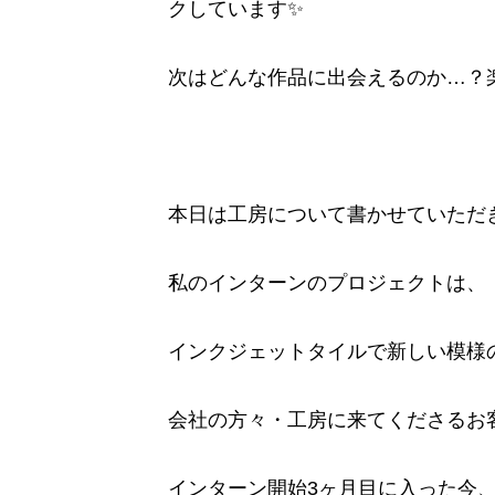
クしています✨
次はどんな作品に出会えるのか…？
本日は工房について書かせていただき
私のインターンのプロジェクトは、
インクジェットタイルで新しい模様
会社の方々・工房に来てくださるお
インターン開始3ヶ月目に入った今、