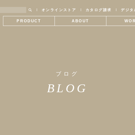
オンラインストア
カタログ請求
デジタ
PRODUCT
ABOUT
WO
製品情報
SWANTILEについて
施工
ブログ
BLOG