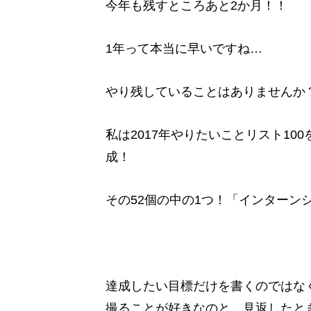
今年も残すところあと2か月！！
1年って本当に早いですね…
やり残していることはありませんか
私は2017年やりたいことリスト100
成！
その52個の中の1つ！「インターンシ
達成したい目標だけを書くのではな
撮ることが好きなのと、見返したと