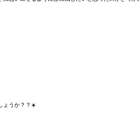
ょうか？？☀️