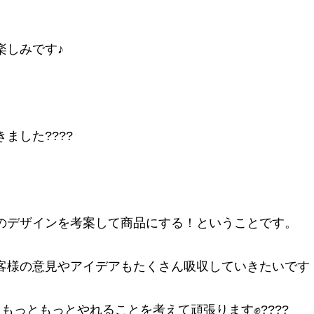
楽しみです♪
ました????
のデザインを考案して商品にする！ということです。
客様の意見やアイデアもたくさん吸収していきたいです
もっともっとやれることを考えて頑張ります✊????