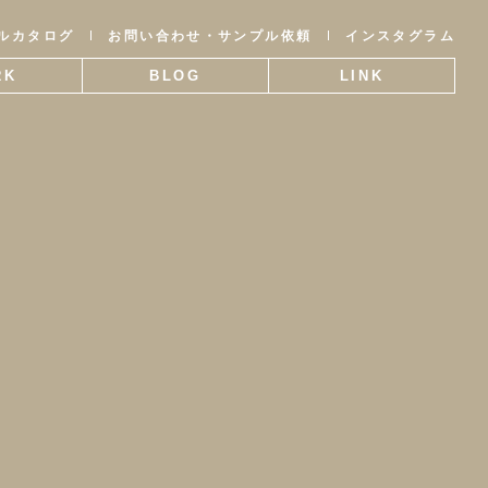
ルカタログ
お問い合わせ・サンプル依頼
インスタグラム
RK
BLOG
LINK
事例
ブログ
関連リンク