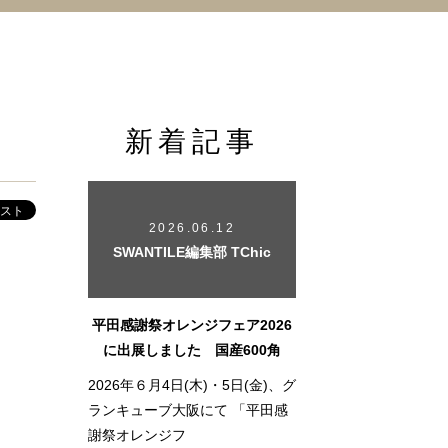
新着記事
2026.06.12
SWANTILE編集部 TChic
平田感謝祭オレンジフェア2026
に出展しました 国産600角
2026年６月4日(木)・5日(金)、グ
ランキューブ大阪にて 「平田感
謝祭オレンジフ