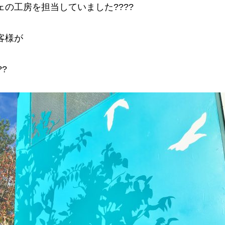
の工房を担当していました????
客様が
?