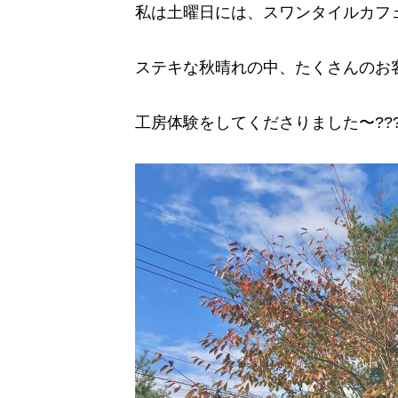
私は土曜日には、スワンタイルカフェ
ステキな秋晴れの中、たくさんのお
工房体験をしてくださりました〜???