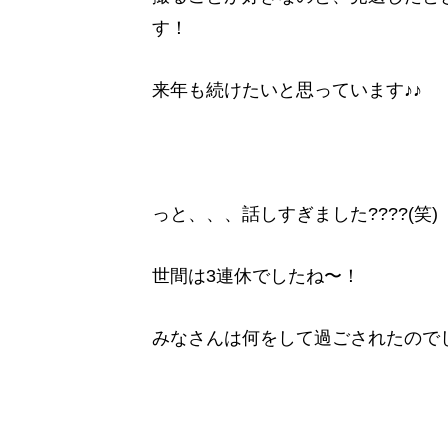
す！
来年も続けたいと思っています♪♪
っと、、、話しすぎました????(笑)
世間は3連休でしたね〜！
みなさんは何をして過ごされたのでし