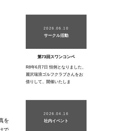
2026.06.10
サークル活動
達
第73回スワンコンペ
R8年6月7日 恒例となりました、
麗沢瑞浪ゴルフクラブさんをお
借りして、開催いたしま
2026.04.16
真を
社内イベント
けで