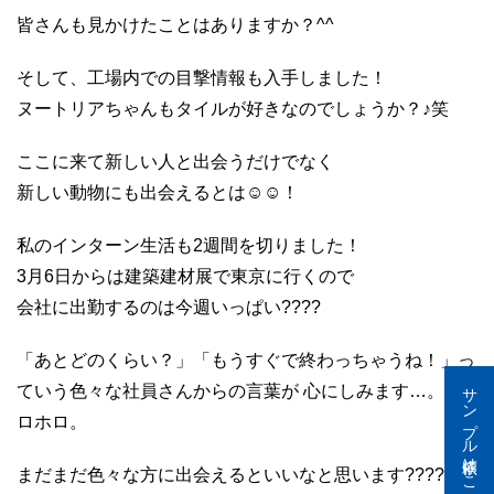
皆さんも見かけたことはありますか？^^
そして、工場内での目撃情報も入手しました！
ヌートリアちゃんもタイルが好きなのでしょうか？♪笑
ここに来て新しい人と出会うだけでなく
新しい動物にも出会えるとは☺☺！
私のインターン生活も2週間を切りました！
3月6日からは建築建材展で東京に行くので
会社に出勤するのは今週いっぱい????
「あとどのくらい？」「もうすぐで終わっちゃうね！」っ
サンプル依頼はこちら
ていう色々な社員さんからの言葉が 心にしみます…。ホ
ロホロ。
まだまだ色々な方に出会えるといいなと思います????！