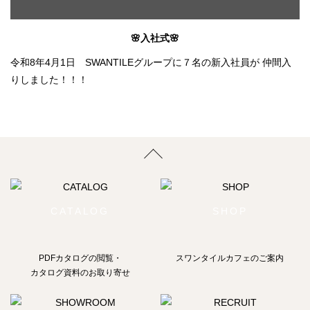
🌸入社式🌸
令和8年4月1日 SWANTILEグループに７名の新入社員が 仲間入
りしました！！！
CATALOG
SHOP
PDFカタログの閲覧・
スワンタイルカフェのご案内
カタログ資料のお取り寄せ