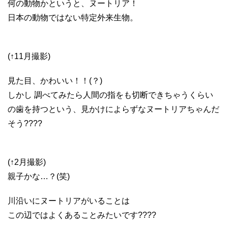
何の動物かというと、ヌートリア！
日本の動物ではない特定外来生物。
(↑11月撮影)
見た目、かわいい！！(？)
しかし 調べてみたら人間の指をも切断できちゃうくらい
の歯を持つという、見かけによらずなヌートリアちゃんだ
そう????
(↑2月撮影)
親子かな…？(笑)
川沿いにヌートリアがいることは
この辺ではよくあることみたいです????