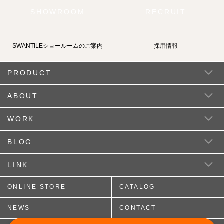
SHOWROOM
RECRUIT
SWANTILEショールームの
ご案内
採用情報
PRODUCT
ABOUT
WORK
BLOG
LINK
ONLINE STORE
CATALOG
NEWS
CONTACT