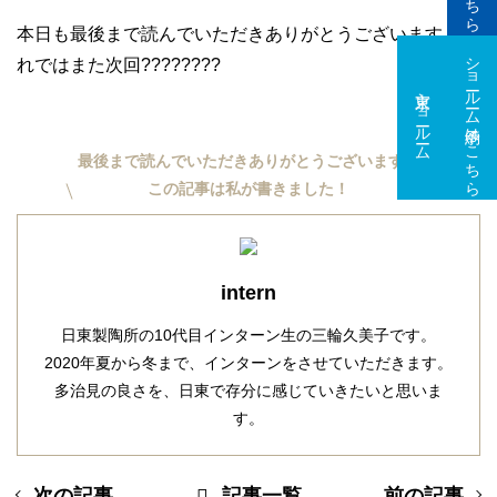
本日も最後まで読んでいただきありがとうございます！そ
ショールーム予約はこちら
れではまた次回????????
東京ショールーム
大阪ショールーム
最後まで読んでいただきありがとうございます。
この記事は私が書きました！
intern
日東製陶所の10代目インターン生の三輪久美子です。
2020年夏から冬まで、インターンをさせていただきます。
多治見の良さを、日東で存分に感じていきたいと思いま
す。
次の記事
記事一覧
前の記事