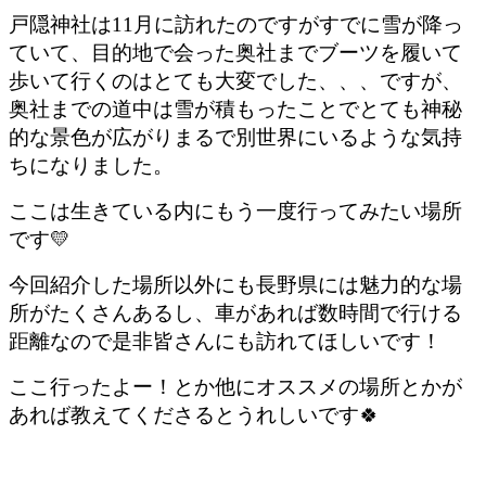
戸隠神社は11月に訪れたのですがす
でに雪が降っ
ていて、目的地で会った奥社までブーツを履いて
歩いて行くのはとても大変でした、、、ですが、
奥社までの道中は雪が積もったことでとても神秘
的な景色が広がりまるで別世界にいるような気持
ちになりました。
ここは生きている内にもう一度行ってみたい場所
です💛
今回紹介した場所以外にも長野県には魅力的な場
所がたくさんあるし、車があれば数時間で行ける
距離なので是非皆さんにも訪れてほしいです！
ここ行ったよー！とか他にオススメの場所とかが
あれば教えてくださるとうれしいです🍀