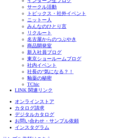
インターン生ブログ
サークル活動
トピックス・社外イベント
ニットー人
みんなのひとり言
リクルート
名古屋からのつぶやき
商品開発室
新入社員ブログ
東京ショールームブログ
社内イベント
社長の“気になる？！
釉薬の秘密
TChic
LINK
関連リンク
オンラインストア
カタログ請求
デジタルカタログ
お問い合わせ・サンプル依頼
インスタグラム