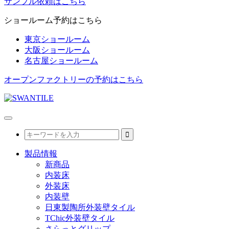
サンプル依頼はこちら
ショールーム予約はこちら
東京ショールーム
大阪ショールーム
名古屋ショールーム
オープンファクトリーの予約はこちら
製品情報
新商品
内装床
外装床
内装壁
日東製陶所外装壁タイル
TChic外装壁タイル
さらっとグリップ