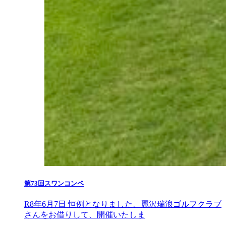
第73回スワンコンペ
R8年6月7日 恒例となりました、麗沢瑞浪ゴルフクラブ
さんをお借りして、開催いたしま