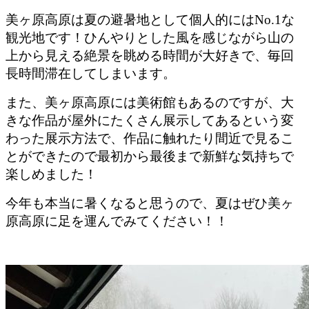
美ヶ原高原は夏の避暑地として個人的にはNo.1な
観光地です！ひんやりとした風を感じながら山の
上から見える絶景を眺める時間が大好きで、毎回
長時間滞在してしまいます。
また、美ヶ原高原には美術館もあるのですが、大
きな作品が屋外にたくさん展示してあるという変
わった展示方法で、作品に触れたり間近で見るこ
とができたので最初から最後まで新鮮な気持ちで
楽しめました！
今年も本当に暑くなると思うので、夏はぜひ美ヶ
原高原に足を運んでみてください！！