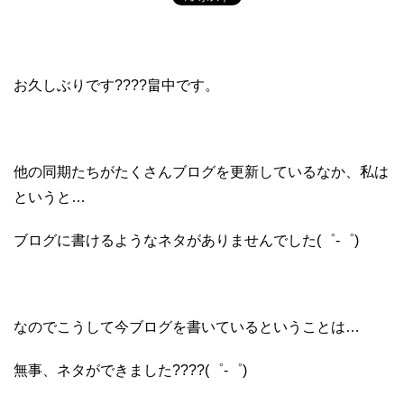
お久しぶりです????畠中です。
他の同期たちがたくさんブログを更新しているなか、私は
というと…
ブログに書けるようなネタがありませんでした(゜-゜)
なのでこうして今ブログを書いているということは…
無事、ネタができました????(゜-゜)