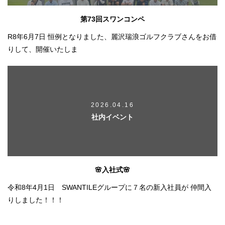
第73回スワンコンペ
R8年6月7日 恒例となりました、麗沢瑞浪ゴルフクラブさんをお借
りして、開催いたしま
2026.04.16
社内イベント
🌸入社式🌸
令和8年4月1日 SWANTILEグループに７名の新入社員が 仲間入
りしました！！！