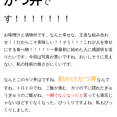
で
す！！！！！！！
お味噌汁と漬物付です。なんと幸せな。王道な組み合わ
せ！！だからこそ美味しい！！そう！！！これが人を幸せ
にする食べ物！！！！！一番最初に始めた人に感謝状を送
りたいです。今回は写真が悪いですね、おいしそうに見え
ない。私の技術の無さがにくいです。
餡かけかつ丼
なんとこのカツ丼はですね、
なんで
すね。トロトロでね、ご飯が進む、カツの下に隠れたぎゅ
うぎゅうのご飯がね、
一瞬でなくなったと
言っても過言じ
ゃないほどすぐなくなった。びっくりですよね。私もびっ
くりしました。