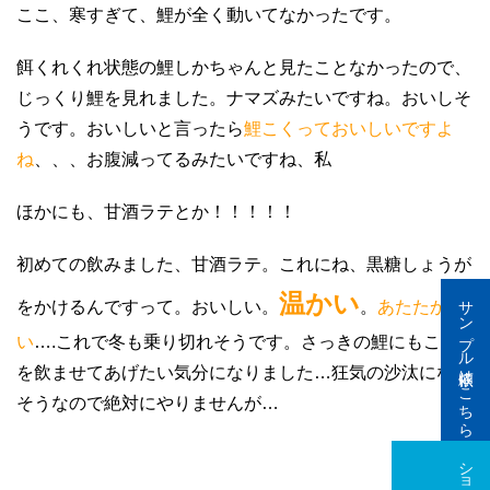
ここ、寒すぎて、鯉が全く動いてなかったです。
餌くれくれ状態の鯉しかちゃんと見たことなかったので、
じっくり鯉を見れました。ナマズみたいですね。おいしそ
うです。おいしいと言ったら
鯉こくっておいしいですよ
ね
、、、お腹減ってるみたいですね、私
ほかにも、甘酒ラテとか！！！！！
初めての飲みました、甘酒ラテ。これにね、黒糖しょうが
温かい
サンプル依頼はこちら
をかけるんですって。おいしい。
。
あたたか
い
….これで冬も乗り切れそうです。さっきの鯉にもこれ
を飲ませてあげたい気分になりました…狂気の沙汰になり
そうなので絶対にやりませんが…