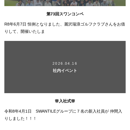
第73回スワンコンペ
R8年6月7日 恒例となりました、麗沢瑞浪ゴルフクラブさんをお借
りして、開催いたしま
2026.04.16
社内イベント
🌸入社式🌸
令和8年4月1日 SWANTILEグループに７名の新入社員が 仲間入
りしました！！！