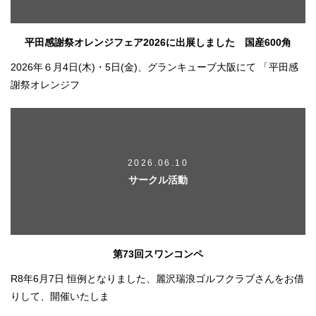
平田感謝祭オレンジフェア2026に出展しました 国産600角
2026年６月4日(木)・5日(金)、グランキューブ大阪にて 「平田感
謝祭オレンジフ
2026.06.10
サークル活動
第73回スワンコンペ
R8年6月7日 恒例となりました、麗沢瑞浪ゴルフクラブさんをお借
りして、開催いたしま