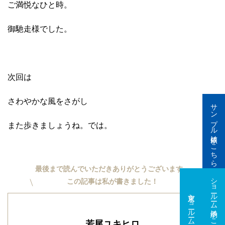
ご満悦なひと時。
御馳走様でした。
次回は
さわやかな風をさがし
サンプル依頼はこちら
また歩きましょうね。では。
最後まで読んでいただきありがとうございます。
ショールーム予約はこちら
この記事は私が書きました！
東京ショールーム
大阪ショールーム
若尾ユキヒロ